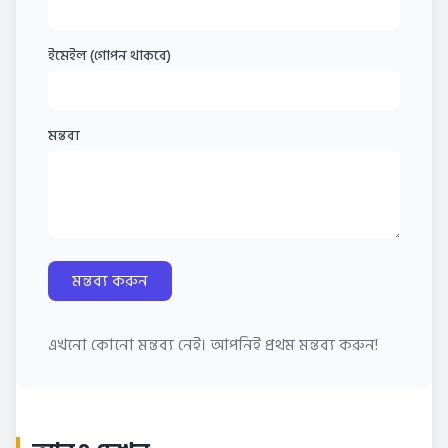
ইমেইল (গোপন থাকবে)
মন্তব্য
মন্তব্য করুন
এখনো কোনো মন্তব্য নেই। আপনিই প্রথম মন্তব্য করুন!