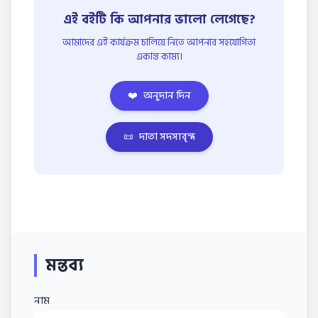
এই বইটি কি আপনার ভালো লেগেছে?
আমাদের এই কার্যক্রম চালিয়ে নিতে আপনার সহযোগিতা
একান্ত কাম্য।
❤️
অনুদান দিন
📜
দাতা সদস্যবৃন্দ
মন্তব্য
নাম