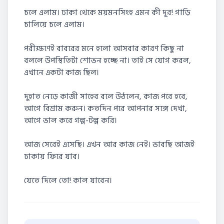
চলে এলাম। ঢাকা থেকে ময়মনসিংহ এমন কী দূর! গাড়ি
চালিয়ে চলে এলাম।
পরীক্ষণেই বাবরের মনে হলো আসবার কারণ কিছু না
বললে উপস্থিতিটা শোভন হচ্ছে না। তাই সে যোগ করল,
এখানে একটা কাজ ছিল।
দুহাত নেড়ে কাজী সাহেব বলে উঠলেন, কাজ পরে হবে,
আগে বিশ্রাম করুন। কতদিন পরে আপনার সঙ্গে দেখা,
আগে ভাল করে গল্প-টল্প করি।
আজ সেরেই এসেছি। এখন আর কাজ নেই। ভাবছি আজই
ঢাকায় ফিরে যাব।
যেতে দিলে তো! কাল যাবেন।