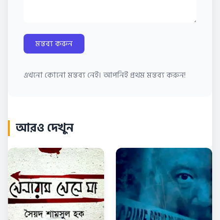
মন্তব্য করুন
এখনো কোনো মন্তব্য নেই। আপনিই প্রথম মন্তব্য করুন!
আরও দেখুন