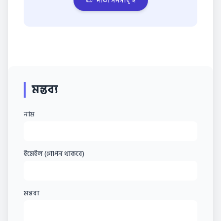
📜
দাতা সদস্যবৃন্দ
মন্তব্য
নাম
ইমেইল (গোপন থাকবে)
মন্তব্য