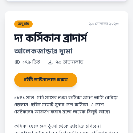
২৯ সেপ্টেম্বর ২০২৩
অনুবাদ
দ্য কর্সিকান ব্রাদার্স
আলেকজান্ডার দ্যুমা
১৭৯ ভিউ
৭৯ ডাউনলোড
বইটি ডাউনলোড করুন
১৮৪১ সাল। মার্চ মাসের শুরু। কর্সিকা ভ্রমণে আমি বেরিয়ে
পড়লাম। ছবির মতোই সুন্দর দেশ কর্সিকা। এ দেশে
পর্যটকদের আকর্ষণ করার মতো অনেক কিছুই আছে।
কর্সিকা যেতে হলে ঠুলো থেকে জাহাজে চাপবেন।