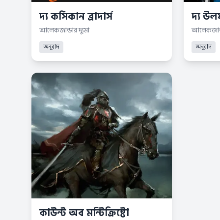
দ্য কর্সিকান ব্রাদার্স
দ্য উ
আলেকজান্ডার দ্যুমা
আলেকজান্ডা
অনুবাদ
অনুবাদ
কাউন্ট অব মন্টিক্রিষ্টো