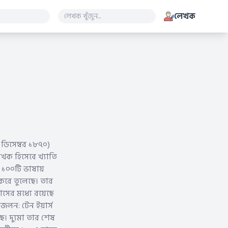
লেখক
ডিসেম্বর ১৮৭০)
খক হিসেবে খ্যাতি
় ১০০টি ভাষায়
করে তুলেছে। তার
সের মধ্যে রয়েছে
রাজলন: টেন ইয়ার্স
ছে। দ্যুমা তার শেষ