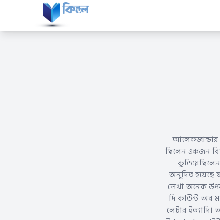
আলেকজান্ডার দ
ছিলেন একজন বিখ্
কুড়িয়েছিলেন
অনুদিত হয়েছে 
লেখা অনেক উপন্য
দি কাউন্ট অব মন্ট
লেটার ইত্যাদি। তা