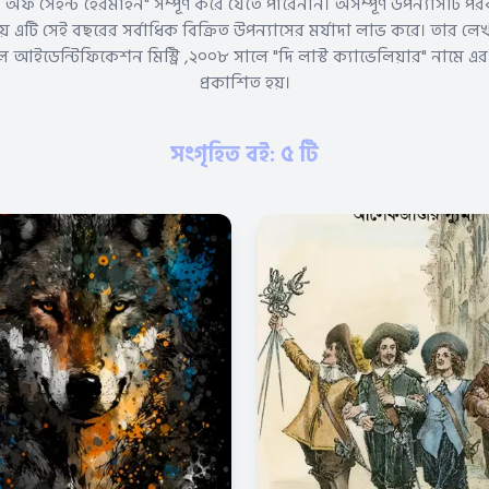
 অফ সেইন্ট হেরমাইন" সম্পূর্ণ করে যেতে পারেননি। অসম্পূর্ণ উপন্যাসটি প
া হয় এটি সেই বছরের সর্বাধিক বিক্রিত উপন্যাসের মর্যাদা লাভ করে। তার ল
 আইডেন্টিফিকেশন মিস্ট্রি ,২০০৮ সালে "দি লাস্ট ক্যাভেলিয়ার" নামে 
প্রকাশিত হয়।
সংগৃহিত বই: ৫ টি