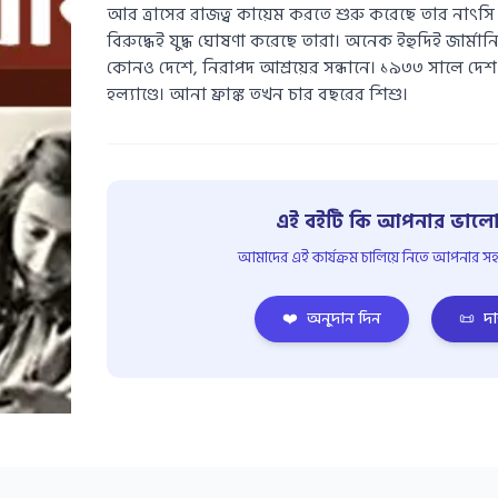
আর ত্রাসের রাজত্ব কায়েম করতে শুরু করেছে তার নাৎসি
বিরুদ্ধেই যুদ্ধ ঘোষণা করেছে তারা। অনেক ইহুদিই জার্মানি
কোনও দেশে, নিরাপদ আশ্রয়ের সন্ধানে। ১৯৩৩ সালে দেশ
হল্যাণ্ডে। আনা ফ্রাঙ্ক তখন চার বছরের শিশু।
এই বইটি কি আপনার ভালো
আমাদের এই কার্যক্রম চালিয়ে নিতে আপনার সহয
❤️
অনুদান দিন
📜
দা