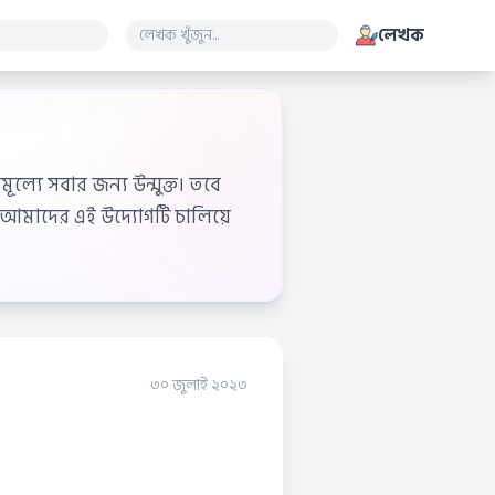
লেখক
ূল্যে সবার জন্য উন্মুক্ত। তবে
আমাদের এই উদ্যোগটি চালিয়ে
৩০ জুলাই ২০২৩