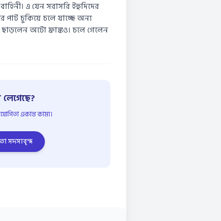
 বাহিনী। এ যেন সরাসরি ইহুদিদের
র পাট চুকিয়ে চলে যাচ্ছে অন্য
 ছাড়লেন অটো ফ্রাঙ্কও। চলে গেলেন
 লেগেছে?
োগিতা একান্ত কাম্য।
তা সদস্যবৃন্দ