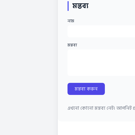
মন্তব্য
নাম
মন্তব্য
মন্তব্য করুন
এখনো কোনো মন্তব্য নেই। আপনিই প্র