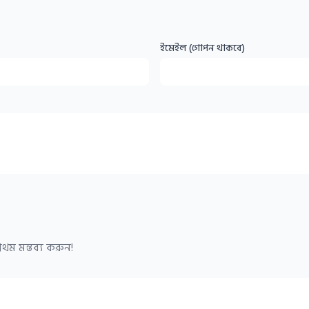
ইমেইল (গোপন থাকবে)
থম মন্তব্য করুন!