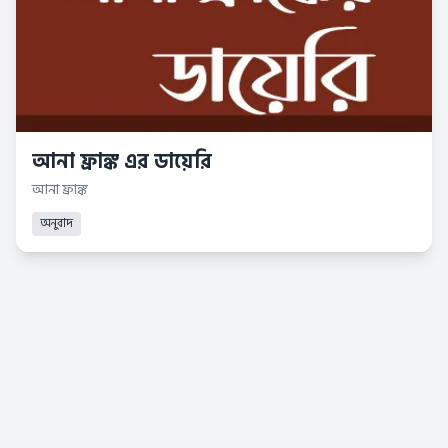
আনা ফ্রাঙ্ক এর ডায়েরি
আনা ফ্রাঙ্ক
অনুবাদ
© 2026 Kindle Bangla. সর্বস্বত্ব সংরক্ষিত।