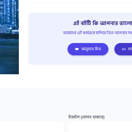
এই বইটি কি আপনার ভালো
আমাদের এই কার্যক্রম চালিয়ে নিতে আপনার সহয
❤️
অনুদান দিন
📜
দা
ইমেইল (গোপন থাকবে)