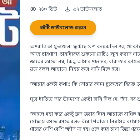
২৪৩ ভিউ
৯২ ডাউনলোড
বইটি ডাউনলোড করুন
অপরাজিতা ফুলগুলো ফুটেছে বেশ কয়েকদিন পর, থোকায় 
আছে চারপাশ। চারদিকের শুকনো মাটিও ক্ষুন্ন করতে পারেন
জাতের হয়তো নয়, কিন্তু আমার পছন্দের, বারান্দার কাচে
মনে বলল আয়ানে। নিয়ম করে পানি দিতে হবে।
“আমার একটা কথাও কি তোমার কানে ঢুকেছে?” বিরক্ত ভঙ
ঘুরে দাঁড়িয়ে তার উদ্দেশ্যে একটা হাসি দিল সে, “হ্যাঁ, 
“তাহলে দয়া করে একটু দ্রুত জবাব দিয়ে আমাকে বাধিত 
সোফায় বসতে বসতে বলল ইয়োশিতাকা। নিয়মিত ব্যায়াম ক
পায়ের পেশি বেশি স্ফীত না হয়। ওতে করে চাপা জিন্স পরত