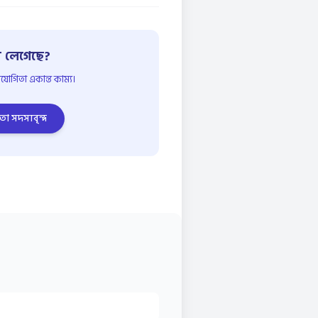
 লেগেছে?
োগিতা একান্ত কাম্য।
তা সদস্যবৃন্দ