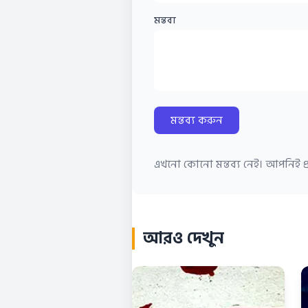
মন্তব্য
মন্তব্য করুন
এখনো কোনো মন্তব্য নেই। আপনিই প্র
আরও দেখুন