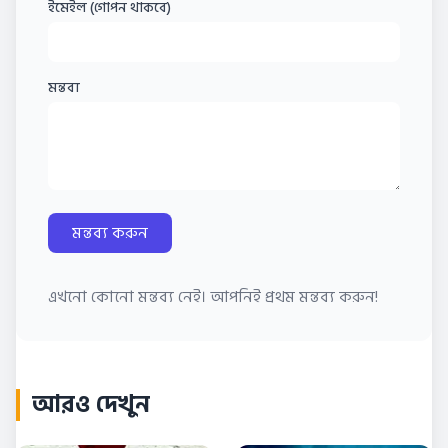
ইমেইল (গোপন থাকবে)
মন্তব্য
মন্তব্য করুন
এখনো কোনো মন্তব্য নেই। আপনিই প্রথম মন্তব্য করুন!
আরও দেখুন