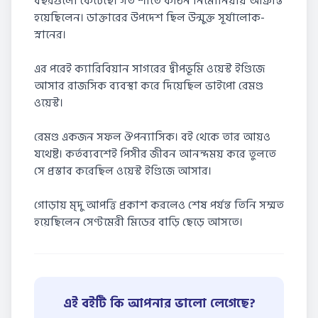
বছরগুলো কেটেছে। গত শীতে কঠিন নিমোনিয়ায় আক্রান্ত
হয়েছিলেন। ডাক্তারের উপদেশ ছিল উন্মুক্ত সূর্যালোক-
স্নানের।
এর পরেই ক্যারিবিয়ান সাগরের দ্বীপভূমি ওয়েস্ট ইণ্ডিজে
আসার রাজসিক ব্যবস্থা করে দিয়েছিল ভাইপো রেমণ্ড
ওয়েস্ট।
রেমণ্ড একজন সফল ঔপন্যাসিক। বই থেকে তার আয়ও
যথেষ্ট। কর্তব্যবশেই পিসীর জীবন আনন্দময় করে তুলতে
সে প্রস্তাব করেছিল ওয়েস্ট ইণ্ডিজে আসার।
গোড়ায় মৃদু আপত্তি প্রকাশ করলেও শেষ পর্যন্ত তিনি সম্মত
হয়েছিলেন সেণ্টমেরী মিডের বাড়ি ছেড়ে আসতে।
এই বইটি কি আপনার ভালো লেগেছে?