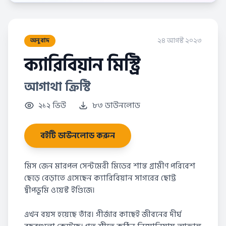
২৪ আগস্ট ২০২৩
অনুবাদ
ক্যারিবিয়ান মিস্ট্রি
আগাথা ক্রিস্টি
২১২ ভিউ
৮৩ ডাউনলোড
বইটি ডাউনলোড করুন
মিস জেন মারপল সেন্টমেরী মিডের শান্ত গ্রামীণ পরিবেশ
ছেড়ে বেড়াতে এসেছেন ক্যারিবিয়ান সাগরের ছোট্ট
দ্বীপভূমি ওয়েস্ট ইণ্ডিজে।
এখন বয়স হয়েছে তাঁর। গীর্জার কাছেই জীবনের দীর্ঘ