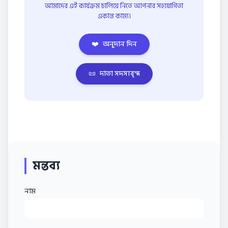
আমাদের এই কার্যক্রম চালিয়ে নিতে আপনার সহযোগিতা
একান্ত কাম্য।
❤️
অনুদান দিন
📜
দাতা সদস্যবৃন্দ
মন্তব্য
নাম