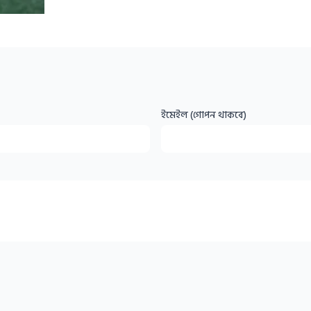
ইমেইল (গোপন থাকবে)