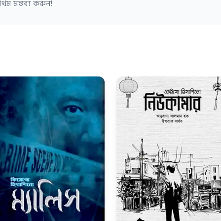
থম মন্তব্য করুন!