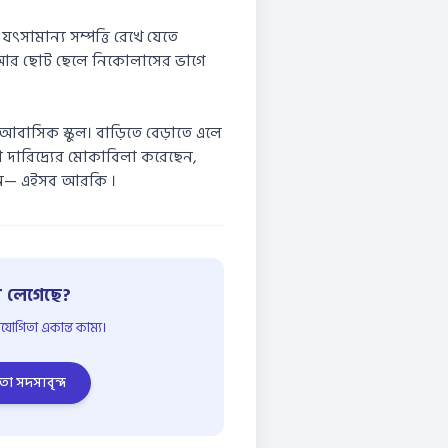
ৎসামান্য সম্পত্তি রেখে যেতে
, আর ছোট ছেলে নিকোলাসের ভাগে
 আবাসিক স্কুল। বাড়িতে বেড়াতে এলে
া দারিদ্র্যের মোকাবিলা করেছেন,
িলেন— এইসব আরকি ।
 লেগেছে?
োগিতা একান্ত কাম্য।
তা সদস্যবৃন্দ