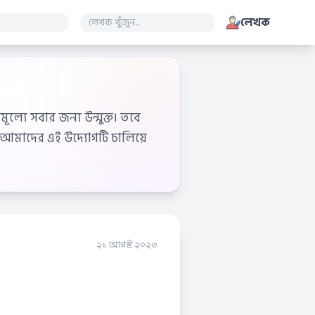
লেখক
ূল্যে সবার জন্য উন্মুক্ত। তবে
আমাদের এই উদ্যোগটি চালিয়ে
২১ আগস্ট ২০২৩