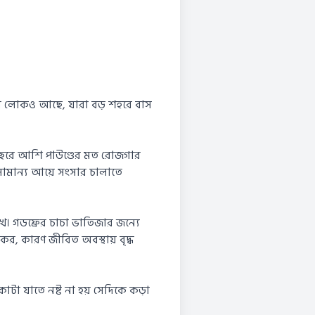
এমন লোকও আছে, যারা বড় শহরে বাস
 বছরে আশি পাউণ্ডের মত রোজগার
 সামান্য আয়ে সংসার চালাতে
খে। গডফ্রের চাচা ভাতিজার জন্যে
যকর, কারণ জীবিত অবস্থায় বৃদ্ধ
টা যাতে নষ্ট না হয় সেদিকে কড়া