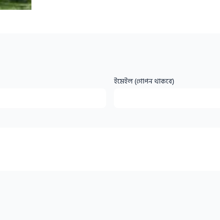
ইমেইল (গোপন থাকবে)