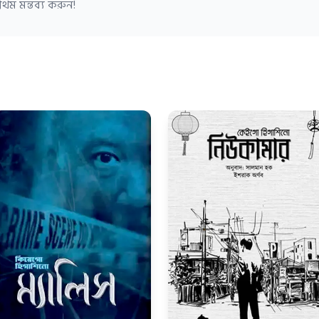
থম মন্তব্য করুন!