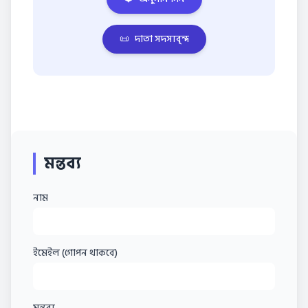
📜
দাতা সদস্যবৃন্দ
মন্তব্য
নাম
ইমেইল (গোপন থাকবে)
মন্তব্য