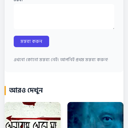
মন্তব্য করুন
এখনো কোনো মন্তব্য নেই। আপনিই প্রথম মন্তব্য করুন!
আরও দেখুন