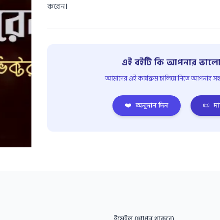
করেন।
এই বইটি কি আপনার ভালো
আমাদের এই কার্যক্রম চালিয়ে নিতে আপনার সহয
❤️
অনুদান দিন
📜
দা
ইমেইল (গোপন থাকবে)