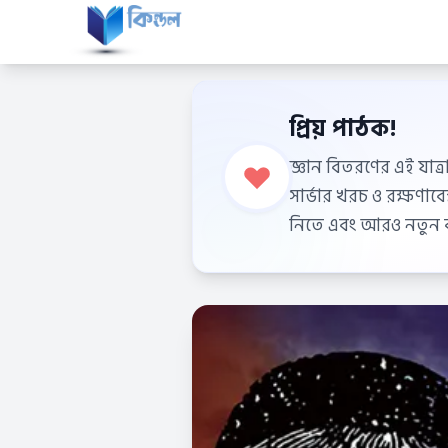
প্রিয় পাঠক!
জ্ঞান বিতরণের এই যাত্র
সার্ভার খরচ ও রক্ষণা
নিতে এবং আরও নতুন বই