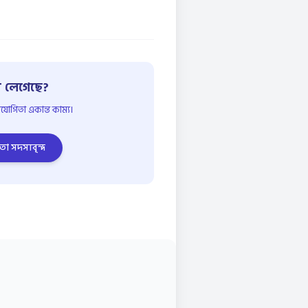
 লেগেছে?
োগিতা একান্ত কাম্য।
তা সদস্যবৃন্দ