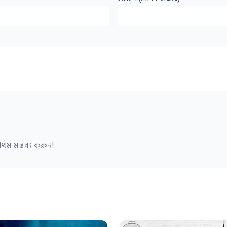
থম মন্তব্য করুন!