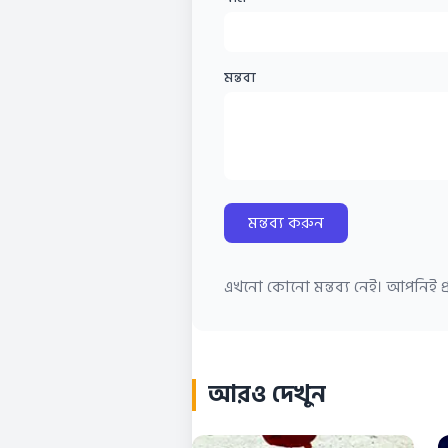
মন্তব্য
মন্তব্য করুন
এখনো কোনো মন্তব্য নেই। আপনিই প্র
আরও দেখুন