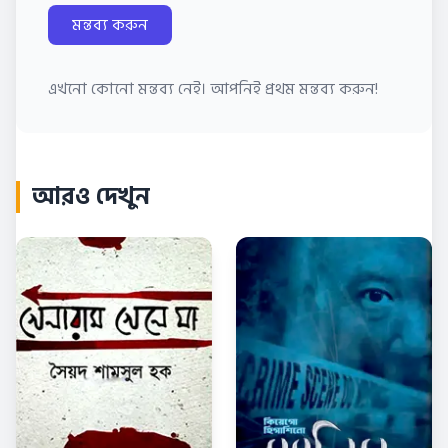
মন্তব্য করুন
এখনো কোনো মন্তব্য নেই। আপনিই প্রথম মন্তব্য করুন!
আরও দেখুন