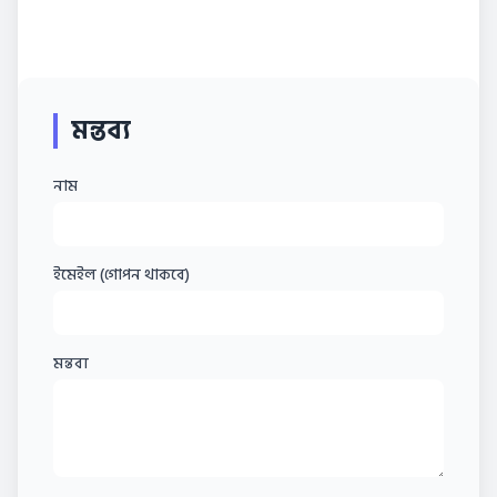
মন্তব্য
নাম
ইমেইল (গোপন থাকবে)
মন্তব্য