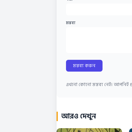
মন্তব্য
মন্তব্য করুন
এখনো কোনো মন্তব্য নেই। আপনিই প্র
আরও দেখুন