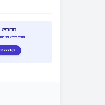
 লেগেছে?
োগিতা একান্ত কাম্য।
তা সদস্যবৃন্দ