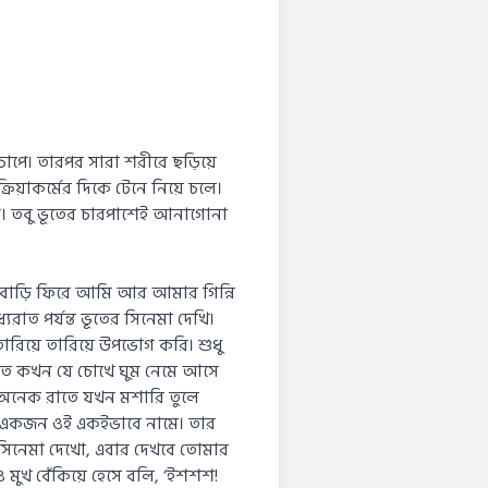
চাপে। তারপর সারা শরীরে ছড়িয়ে
িয়াকর্মের দিকে টেনে নিয়ে চলে।
াগে। তবু ভূতের চারপাশেই আনাগোনা
 বাড়ি ফিরে আমি আর আমার গিন্নি
যরাত পর্যন্ত ভূতের সিনেমা দেখি।
তারিয়ে তারিয়ে উপভোগ করি। শুধু
বতে কখন যে চোখে ঘুম নেমে আসে
অনেক রাতে যখন মশারি তুলে
 একজন ওই একইভাবে নামে। তার
 সিনেমা দেখো, এবার দেখবে তোমার
ও মুখ বেঁকিয়ে হেসে বলি, ‘ইশশশ!