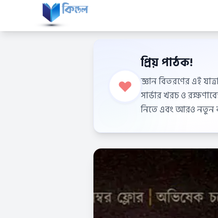
প্রিয় পাঠক!
জ্ঞান বিতরণের এই যাত্র
সার্ভার খরচ ও রক্ষণা
নিতে এবং আরও নতুন বই