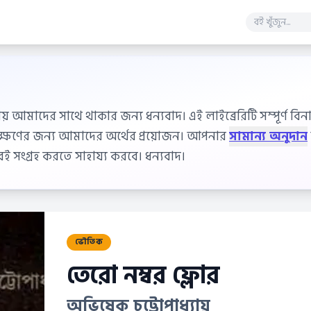
ায় আমাদের সাথে থাকার জন্য ধন্যবাদ। এই লাইব্রেরিটি সম্পূর্ণ বিনাম
বেক্ষণের জন্য আমাদের অর্থের প্রয়োজন। আপনার
সামান্য অনুদান
 সংগ্রহ করতে সাহায্য করবে। ধন্যবাদ।
ভৌতিক
তেরো নম্বর ফ্লোর
অভিষেক চট্টোপাধ্যায়