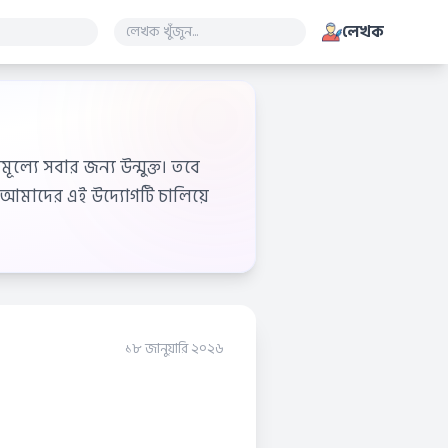
লেখক
ূল্যে সবার জন্য উন্মুক্ত। তবে
আমাদের এই উদ্যোগটি চালিয়ে
১৮ জানুয়ারি ২০২৬