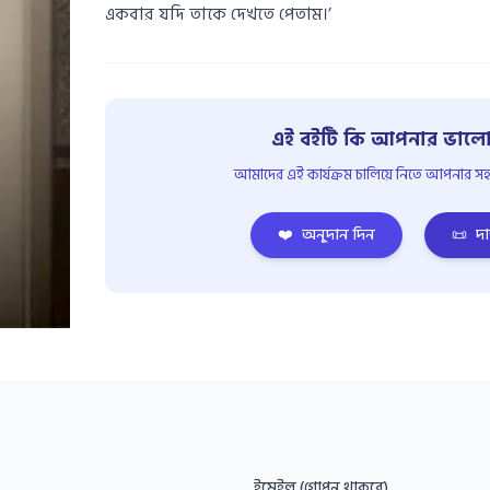
একবার যদি তাকে দেখতে পেতাম।’
এই বইটি কি আপনার ভালো
আমাদের এই কার্যক্রম চালিয়ে নিতে আপনার সহয
❤️
অনুদান দিন
📜
দা
ইমেইল (গোপন থাকবে)