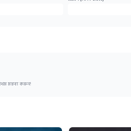
থম মন্তব্য করুন!