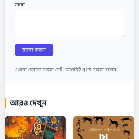
মন্তব্য
মন্তব্য করুন
এখনো কোনো মন্তব্য নেই। আপনিই প্রথম মন্তব্য করুন!
আরও দেখুন