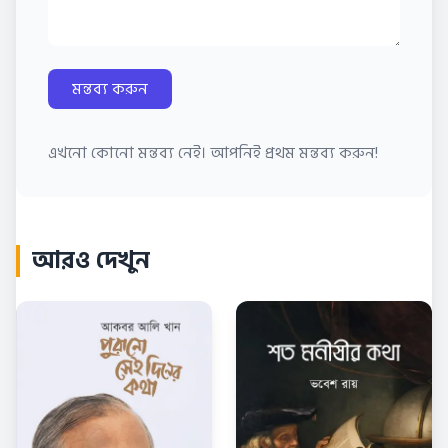
মন্তব্য করুন
এখনো কোনো মন্তব্য নেই। আপনিই প্রথম মন্তব্য করুন!
আরও দেখুন