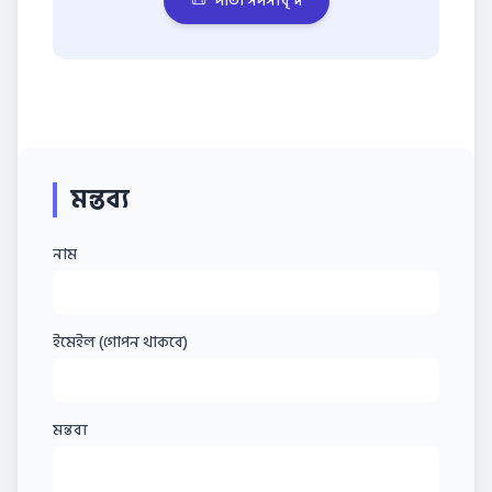
📜
দাতা সদস্যবৃন্দ
মন্তব্য
নাম
ইমেইল (গোপন থাকবে)
মন্তব্য