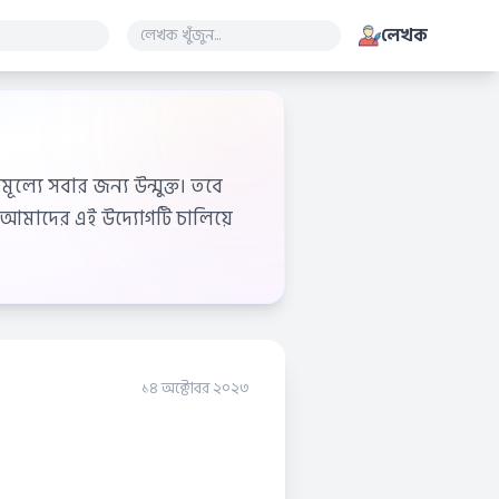
লেখক
ূল্যে সবার জন্য উন্মুক্ত। তবে
আমাদের এই উদ্যোগটি চালিয়ে
১৪ অক্টোবর ২০২৩