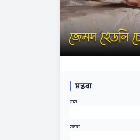
মন্তব্য
নাম
মন্তব্য