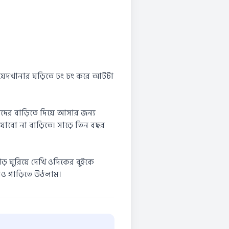
 কয়েদখানার ঘড়িতে ঢং ঢং করে আটটা
ীদের বাড়িতে দিয়ে আসার জন্য
 যাবো না বাড়িতে। সাড়ে তিন বছর
 ঘুরিয়ে দেখি ওদিকের বুইকে
ও গাড়িতে উঠলাম।