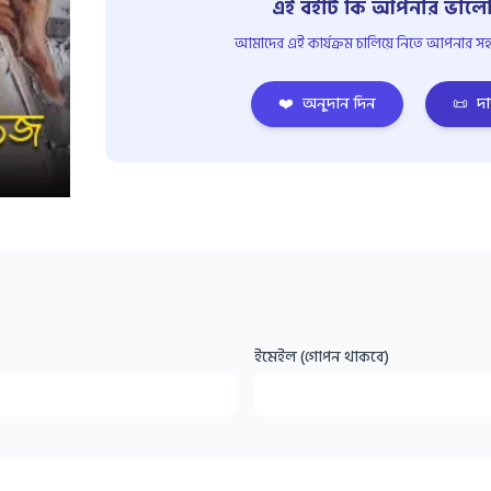
এই বইটি কি আপনার ভালো
আমাদের এই কার্যক্রম চালিয়ে নিতে আপনার সহয
❤️
অনুদান দিন
📜
দা
ইমেইল (গোপন থাকবে)