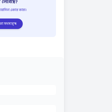
 লেগেছে?
োগিতা একান্ত কাম্য।
তা সদস্যবৃন্দ