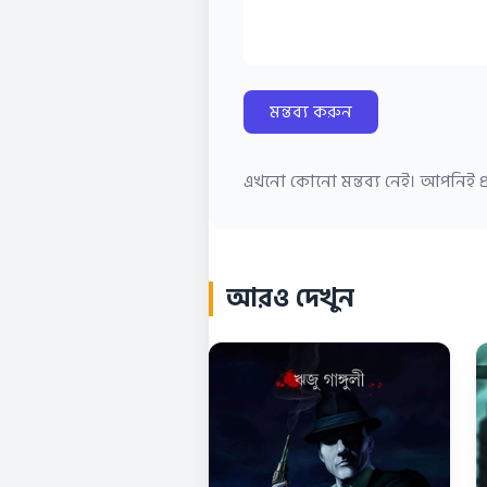
মন্তব্য করুন
এখনো কোনো মন্তব্য নেই। আপনিই প্র
আরও দেখুন