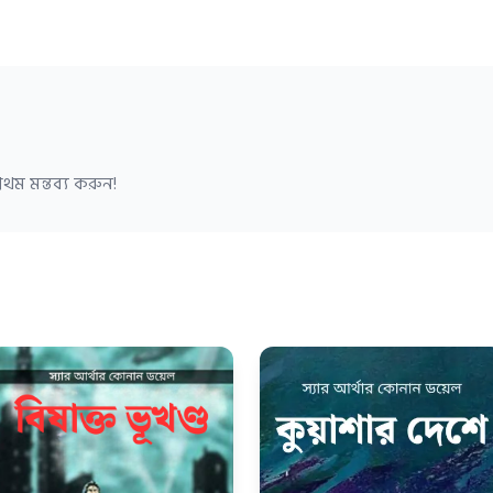
থম মন্তব্য করুন!