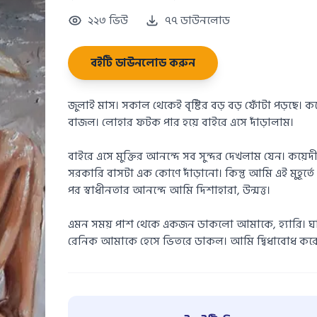
২২৩ ভিউ
৭৭ ডাউনলোড
বইটি ডাউনলোড করুন
জুলাই মাস। সকাল থেকেই বৃষ্টির বড় বড় ফোঁটা পড়ছে।
বাজল। লোহার ফটক পার হয়ে বাইরে এসে দাঁড়ালাম।
বাইরে এসে মুক্তির আনন্দে সব সুন্দর দেখলাম যেন। কয়েদ
সরকারি বাসটা এক কোণে দাঁড়ানো। কিন্তু আমি এই মুহূর্তে
পর স্বাধীনতার আনন্দে আমি দিশাহারা, উন্মত্ত।
এমন সময় পাশ থেকে একজন ডাকলো আমাকে, হ্যারি। ঘাড়
রেনিক আমাকে হেসে ভিতরে ডাকল। আমি দ্বিধাবোধ করে