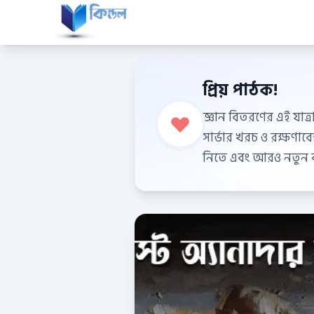
প্রিয় পাঠক!
জ্ঞান বিতরণের এই যাত্র
সার্ভার খরচ ও রক্ষণা
নিতে এবং আরও নতুন বই