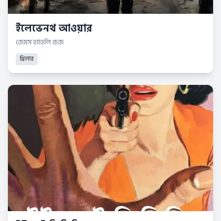
ইলেভেনথ আওয়ার
জেমস হ্যাডলি চেজ
থ্রিলার