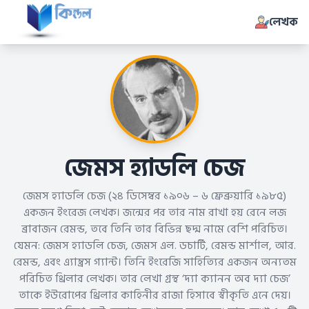
লেখক
জেমস হ্যাডলি চেজ
জেমস হ্যাডলি চেজ (২৪ ডিসেম্বর ১৯০৬ – ৬ ফ্রেব্রুয়ারি ১৯৮৫)
একজন ইংরেজ লেখক। জন্মের পর তার নাম রাখা হয় রেনে লজ
ব্রাবাজন রেমন্ড, তবে তিনি তার বিভিন্ন ছদ্ম নামে বেশি পরিচিত।
যেমন: জেমস হ্যাডলি চেজ, জেমস এল. ডচার্টি, রেমন্ড মার্শাল, আর.
রেমন্ড, এবং এ্যাম্ব্রস গ্যান্ট। তিনি ইংরেজি সাহিত্যির একজন অন্যতম
পরিচিত থ্রিলার লেখক। তার লেখা গ্রন্থ ‘দ্যা ক্যানন অব দ্যা চেজ’
তাকে ইউরোপের থ্রিলার কাহিনীর রাজা হিসাবে স্বীকৃতি এনে দেয়।