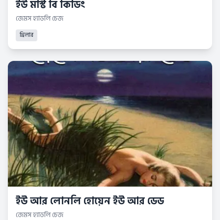
ইউ মাস্ট বি কিডিং
জেমস হ্যাডলি চেজ
থ্রিলার
ইউ আর লোনলি হোয়েন ইউ আর ডেড
জেমস হ্যাডলি চেজ