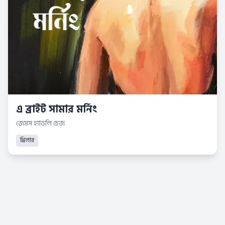
এ ব্রাইট সামার মর্নিং
জেমস হ্যাডলি চেজ
থ্রিলার