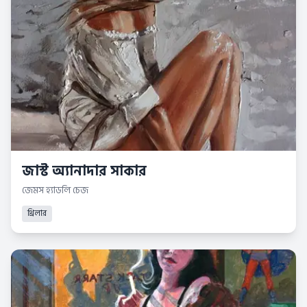
জাস্ট অ্যানাদার সাকার
জেমস হ্যাডলি চেজ
থ্রিলার