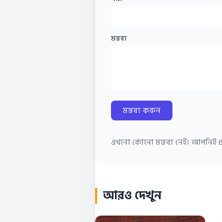
মন্তব্য
মন্তব্য করুন
এখনো কোনো মন্তব্য নেই। আপনিই প্র
আরও দেখুন