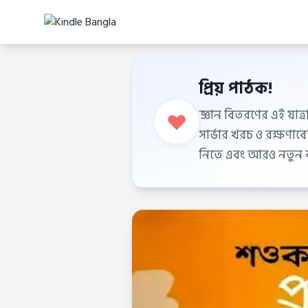
প্রিয় পাঠক!
জ্ঞান বিতরণের এই যাত্র
সার্ভার খরচ ও রক্ষণা
নিতে এবং আরও নতুন বই