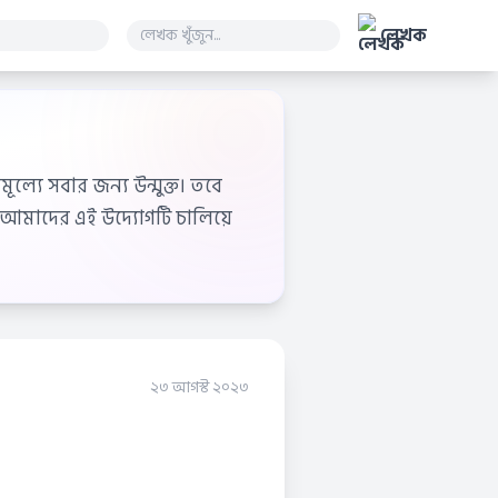
লেখক
ূল্যে সবার জন্য উন্মুক্ত। তবে
আমাদের এই উদ্যোগটি চালিয়ে
২৩ আগস্ট ২০২৩