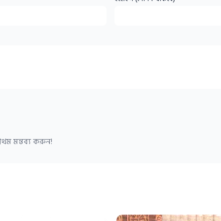
থম মন্তব্য করুন!