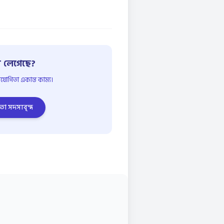
 লেগেছে?
োগিতা একান্ত কাম্য।
তা সদস্যবৃন্দ