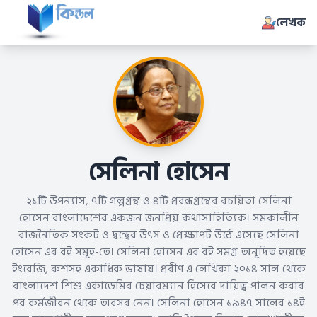
লেখক
সেলিনা হোসেন
২১টি উপন্যাস, ৭টি গল্পগ্রন্থ ও ৪টি প্রবন্ধগ্রন্থের রচয়িতা সেলিনা
হোসেন বাংলাদেশের একজন জনপ্রিয় কথাসাহিত্যিক। সমকালীন
রাজনৈতিক সংকট ও দ্বন্দ্বের উৎস ও প্রেক্ষাপট উঠে এসেছে সেলিনা
হোসেন এর বই সমূহ-তে। সেলিনা হোসেন এর বই সমগ্র অনূদিত হয়েছে
ইংরেজি, রুশসহ একাধিক ভাষায়। প্রবীণ এ লেখিকা ২০১৪ সাল থেকে
বাংলাদেশ শিশু একাডেমির চেয়ারম্যান হিসেবে দায়িত্ব পালন করার
পর কর্মজীবন থেকে অবসর নেন। সেলিনা হোসেন ১৯৪৭ সালের ১৪ই