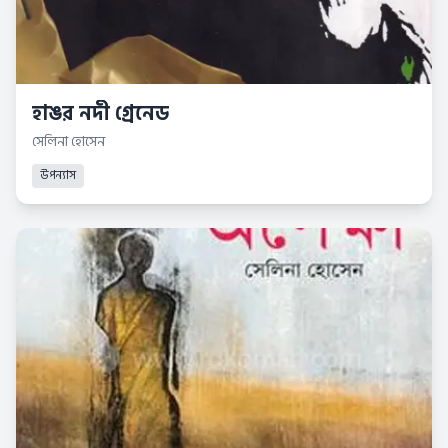
হাঙর নদী গ্রেনেড
সেলিনা হোসেন
উপন্যাস