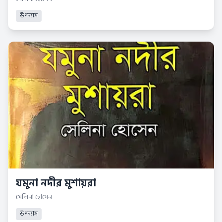
উপন্যাস
যমুনা নদীর মুশায়রা
সেলিনা হোসেন
উপন্যাস