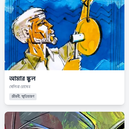
আমার স্কুল
সেলিনা হোসেন
জীবনী, স্মৃতিচারণ