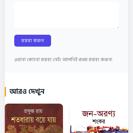
মন্তব্য করুন
এখনো কোনো মন্তব্য নেই। আপনিই প্রথম মন্তব্য করুন!
আরও দেখুন