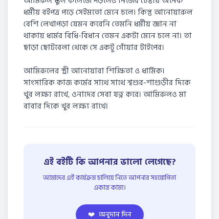
আমিরুল স্কুল কলেজে পড়লেও নিজের চেষ্টায় অনেক
ধর্মীয় বইপত্র পড়ে সেইমতো মেনে চলে। কিন্তু আনোয়ারুল
বেশি লেখাপড়া যেমন করেনি তেমনি ধর্মীয় জ্ঞান না
থাকায় ধর্মের বিধি-বিধান তেমন একটা মেনে চলে না। তা
ছাড়া ছোটবেলা থেকে সে একটু গোঁয়ার টাইপের।
আমিরুলের স্ত্রী আনোয়ারা শিক্ষিতা ও ধার্মিক।
সাংসারিক কাজ কর্মের সাথে সাথে শ্বশুর-শাশুড়ীর দিকে
খুব লক্ষ্য রাখে, ওনাদের সেবা যত্ন করে। আমিরুলও মা
বাবার দিকে খুব লক্ষ্য রাখে।
এই বইটি কি আপনার ভালো লেগেছে?
আমাদের এই কার্যক্রম চালিয়ে নিতে আপনার সহযোগিতা
একান্ত কাম্য।
❤️
অনুদান দিন