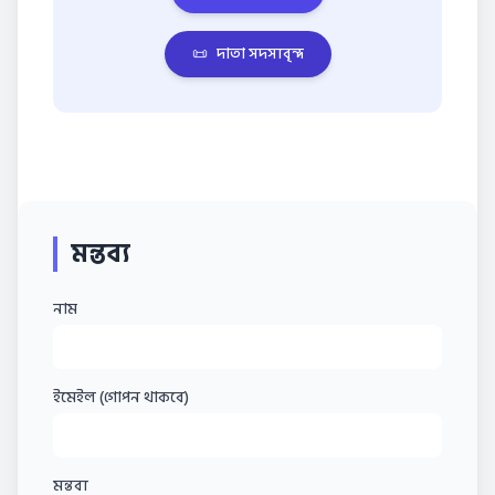
📜
দাতা সদস্যবৃন্দ
মন্তব্য
নাম
ইমেইল (গোপন থাকবে)
মন্তব্য