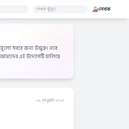
লেখক
ূল্যে সবার জন্য উন্মুক্ত। তবে
আমাদের এই উদ্যোগটি চালিয়ে
১৯ জানুয়ারি ২০২৬