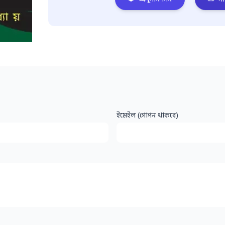
ইমেইল (গোপন থাকবে)