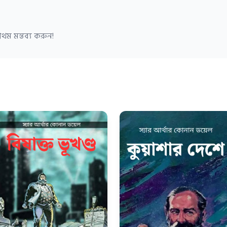
থম মন্তব্য করুন!