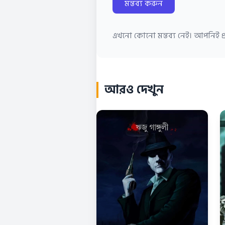
মন্তব্য করুন
এখনো কোনো মন্তব্য নেই। আপনিই প্র
আরও দেখুন