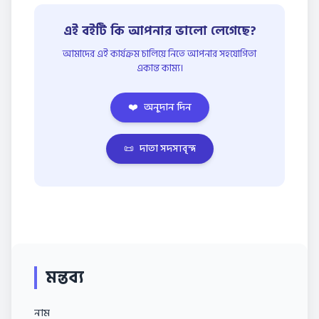
এই বইটি কি আপনার ভালো লেগেছে?
আমাদের এই কার্যক্রম চালিয়ে নিতে আপনার সহযোগিতা
একান্ত কাম্য।
❤️
অনুদান দিন
📜
দাতা সদস্যবৃন্দ
মন্তব্য
নাম