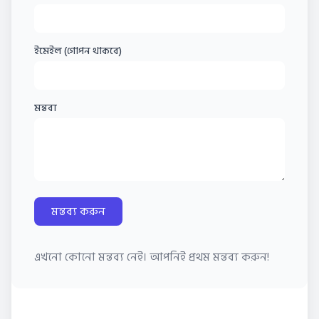
ইমেইল (গোপন থাকবে)
মন্তব্য
মন্তব্য করুন
এখনো কোনো মন্তব্য নেই। আপনিই প্রথম মন্তব্য করুন!