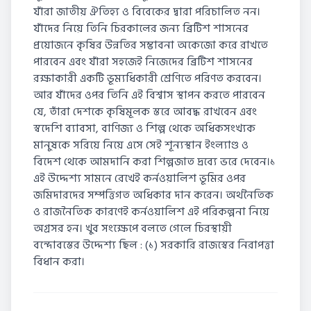
যাঁরা জাতীয় ঐতিহ্য ও বিবেকের দ্বারা পরিচালিত নন।
যাঁদের নিয়ে তিনি চিরকালের জন্য ব্রিটিশ শাসনের
প্রয়োজনে কৃষির উন্নতির সম্ভাবনা অকেজো করে রাখতে
পারবেন এবং যাঁরা সহজেই নিজেদের ব্রিটিশ শাসনের
রক্ষাকারী একটি ভূম্যধিকারী শ্রেণিতে পরিণত করবেন।
আর যাঁদের ওপর তিনি এই বিশ্বাস স্থাপন করতে পারবেন
যে, তাঁরা দেশকে কৃষিমূলক স্তরে আবদ্ধ রাখবেন এবং
স্বদেশি ব্যাবসা, বাণিজ্য ও শিল্প থেকে অধিকসংখ্যক
মানুষকে সরিয়ে নিয়ে এসে সেই শূন্যস্থান ইংল্যাণ্ড ও
বিদেশ থেকে আমদানি করা শিল্পজাত দ্রব্যে ভরে দেবেন।১
এই উদ্দেশ্য সামনে রেখেই কর্নওয়ালিশ ভূমির ওপর
জমিদারদের সম্পত্তিগত অধিকার দান করেন। অর্থনৈতিক
ও রাজনৈতিক কারণেই কর্নওয়ালিশ এই পরিকল্পনা নিয়ে
অগ্রসর হন। খুব সংক্ষেপে বলতে গেলে চিরস্থায়ী
বন্দোবস্তের উদ্দেশ্য ছিল : (১) সরকারি রাজস্বের নিরাপত্তা
বিধান করা।