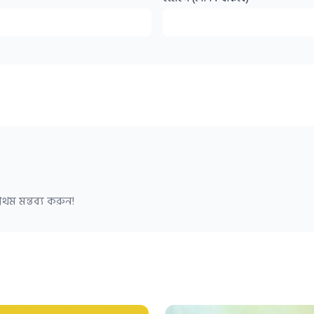
থম মন্তব্য করুন!