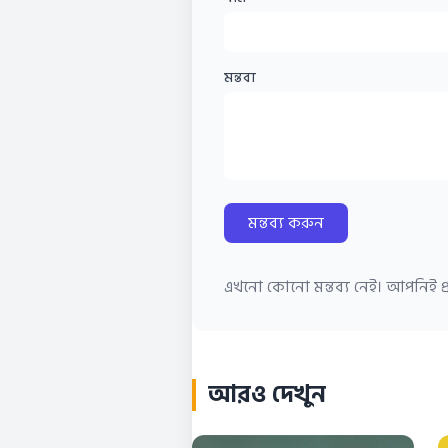
মন্তব্য
মন্তব্য করুন
এখনো কোনো মন্তব্য নেই। আপনিই প্র
আরও দেখুন