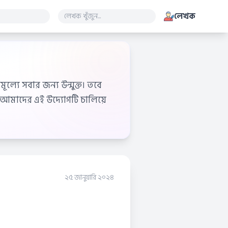
লেখক
ূল্যে সবার জন্য উন্মুক্ত। তবে
আমাদের এই উদ্যোগটি চালিয়ে
২৫ জানুয়ারি ২০২৪