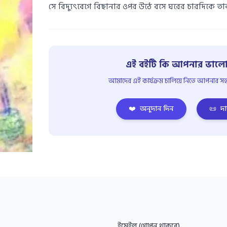
সে বিদ্যুৎবেগে বিছানার ওপর উঠে বসে ঘরের চারদিকে ত
এই বইটি কি আপনার ভালো
আমাদের এই কার্যক্রম চালিয়ে নিতে আপনার সহয
❤️
অনুদান দিন
📜
দা
ইমেইল (গোপন থাকবে)