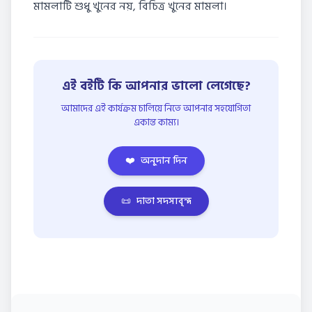
মামলাটি শুধু খুনের নয়, বিচিত্র খুনের মামলা।
এই বইটি কি আপনার ভালো লেগেছে?
আমাদের এই কার্যক্রম চালিয়ে নিতে আপনার সহযোগিতা
একান্ত কাম্য।
❤️
অনুদান দিন
📜
দাতা সদস্যবৃন্দ