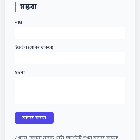
মন্তব্য
নাম
ইমেইল (গোপন থাকবে)
মন্তব্য
মন্তব্য করুন
এখনো কোনো মন্তব্য নেই। আপনিই প্রথম মন্তব্য করুন!