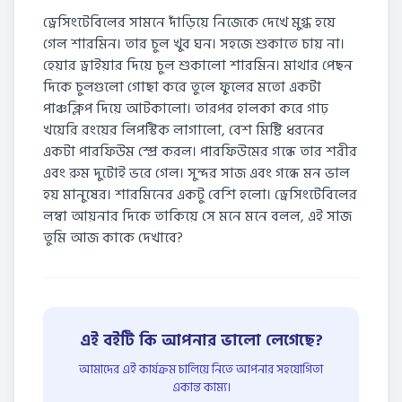
ড্রেসিংটেবিলের সামনে দাঁড়িয়ে নিজেকে দেখে মুগ্ধ হয়ে
গেল শারমিন। তার চুল খুব ঘন। সহজে শুকাতে চায় না।
হেয়ার ড্রাইয়ার দিয়ে চুল শুকালো শারমিন। মাথার পেছন
দিকে চুলগুলো গোছা করে তুলে ফুলের মতো একটা
পাঞ্চক্লিপ দিয়ে আটকালো। তারপর হালকা করে গাঢ়
খয়েরি রংয়ের লিপস্টিক লাগালো, বেশ মিষ্টি ধরনের
একটা পারফিউম স্প্রে করল। পারফিউমের গন্ধে তার শরীর
এবং রুম দুটোই ভরে গেল। সুন্দর সাজ এবং গন্ধে মন ভাল
হয় মানুষের। শারমিনের একটু বেশি হলো। ড্রেসিংটেবিলের
লম্বা আয়নার দিকে তাকিয়ে সে মনে মনে বলল, এই সাজ
তুমি আজ কাকে দেখাবে?
এই বইটি কি আপনার ভালো লেগেছে?
আমাদের এই কার্যক্রম চালিয়ে নিতে আপনার সহযোগিতা
একান্ত কাম্য।