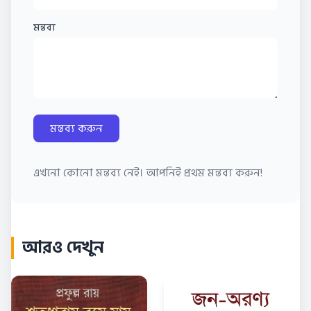
মন্তব্য
মন্তব্য করুন
এখনো কোনো মন্তব্য নেই। আপনিই প্রথম মন্তব্য করুন!
আরও দেখুন