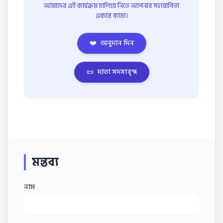
আমাদের এই কার্যক্রম চালিয়ে নিতে আপনার সহযোগিতা
একান্ত কাম্য।
❤️
অনুদান দিন
📜
দাতা সদস্যবৃন্দ
মন্তব্য
নাম