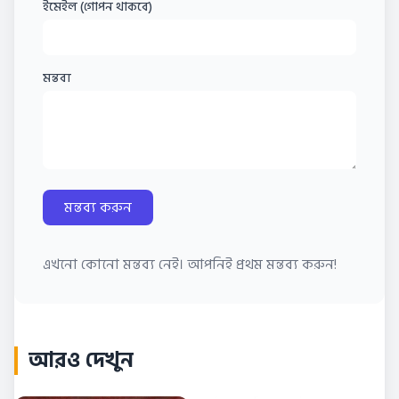
ইমেইল (গোপন থাকবে)
মন্তব্য
মন্তব্য করুন
এখনো কোনো মন্তব্য নেই। আপনিই প্রথম মন্তব্য করুন!
আরও দেখুন