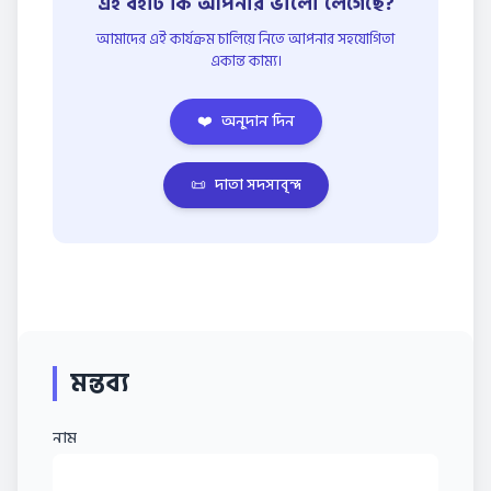
এই বইটি কি আপনার ভালো লেগেছে?
আমাদের এই কার্যক্রম চালিয়ে নিতে আপনার সহযোগিতা
একান্ত কাম্য।
❤️
অনুদান দিন
📜
দাতা সদস্যবৃন্দ
মন্তব্য
নাম