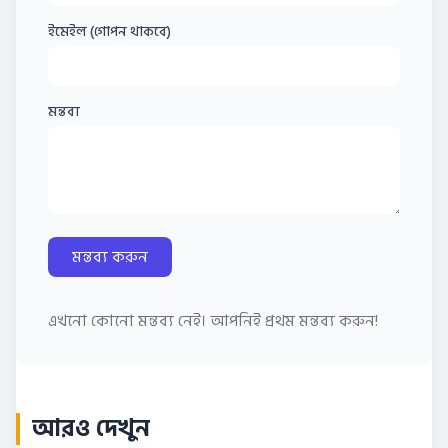
ইমেইল (গোপন থাকবে)
মন্তব্য
মন্তব্য করুন
এখনো কোনো মন্তব্য নেই। আপনিই প্রথম মন্তব্য করুন!
আরও দেখুন