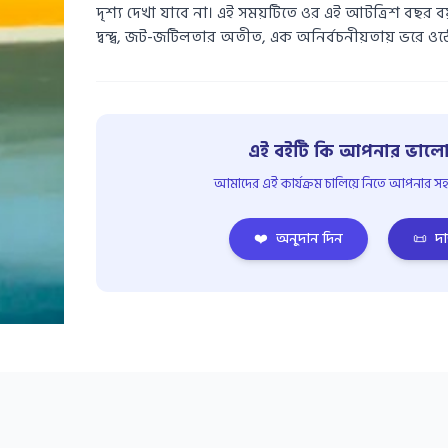
দৃশ্য দেখা যাবে না। এই সময়টিতে ওর এই আটত্রিশ বছর বয
দ্বন্দ্ব, জট-জটিলতার অতীত, এক অনির্বচনীয়তায় ভরে ওঠ
এই বইটি কি আপনার ভালো
আমাদের এই কার্যক্রম চালিয়ে নিতে আপনার সহয
❤️
অনুদান দিন
📜
দা