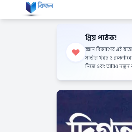
প্রিয় পাঠক!
জ্ঞান বিতরণের এই যাত্র
সার্ভার খরচ ও রক্ষণা
নিতে এবং আরও নতুন বই