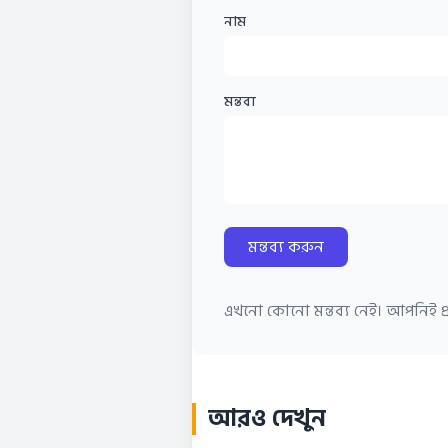
নাম
মন্তব্য
মন্তব্য করুন
এখনো কোনো মন্তব্য নেই। আপনিই প্র
আরও দেখুন