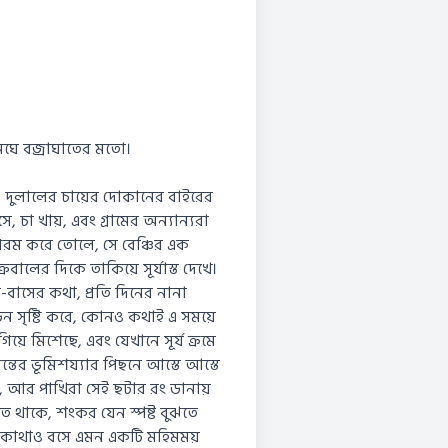
েঘে বজ্রাঘাতের মতো।
, দুলালের চায়ের দোকানের বাইরের
, চা খায়, এবং গ্রামের অন্যান্যরা
রম করে তোলে, সে বেঞ্চির এক
বালের দিকে তাকিয়ে সূর্যাস্ত দেখে।
-বাসের কথা, প্রতি দিনের নানা
়ন সৃষ্টি করে, কোনও কথাই এ সময়ে
য়ে মিশেছে, এবং যেখানে সূর্য ক্রমে
ের ভূমিশয্যার পিছনে আস্তে আস্তে
া, আর পাখিরা সেই ছটার রং ডানায়
তে থাকে, শংকর যেন স্পষ্ট বুঝতে
আর কোথাও বসে এমন একটি মহিমময়