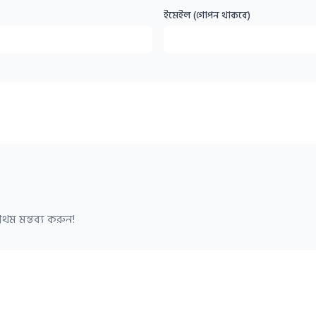
ইমেইল (গোপন থাকবে)
থম মন্তব্য করুন!