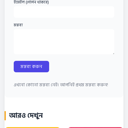
ইমেইল (গোপন থাকবে)
মন্তব্য
মন্তব্য করুন
এখনো কোনো মন্তব্য নেই। আপনিই প্রথম মন্তব্য করুন!
আরও দেখুন