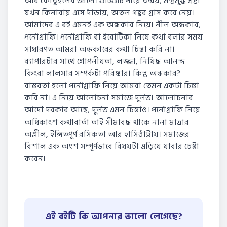
আর কৌতূহলের জালে। গুটিগুটি পায়ে তন্ময়, মন্ত্রমুগ্ধ দ্রষ্টা
যখন কিনারায় এসে দাঁড়ায়, অতল গহ্বর গ্রাস করে নেয়।
আমাদের এ বই এমনই এক অন্ধকার নিয়ে। নীল অন্ধকার,
পর্নোগ্রাফি। পর্নোগ্রাফি বা ইরোটিকা নিয়ে কথা বলার সময়
সাধারণত আমরা অন্ধকারের কথা চিন্তা করি না।
ব্যাপারটার সাথে গোপনীয়তা, লজ্জা, নিষিদ্ধ আনন্দ
কিংবা লালসার সম্পর্কটা পরিষ্কার। কিন্তু অন্ধকার?
বাস্তবতা হলো পর্নোগ্রাফি নিয়ে আমরা তেমন একটা চিন্তা
করি না। এ নিয়ে আলোচনা সমাজে দুর্লভ। আলোচনার
আদৌ দরকার আছে, দুর্লভ এমন চিন্তাও। পর্নোগ্রাফি নিয়ে
অধিকাংশ কথাবার্তা তাই সীমাবদ্ধ থাকে নানা মাত্রার
অশ্লীল, ইঙ্গিতপূর্ণ রসিকতা আর হাসিঠাট্টায়। সমাজের
বিশাল এক অংশ সম্পূর্ণভাবে বিষয়টা এড়িয়ে যাবার চেষ্টা
করেন।
এই বইটি কি আপনার ভালো লেগেছে?