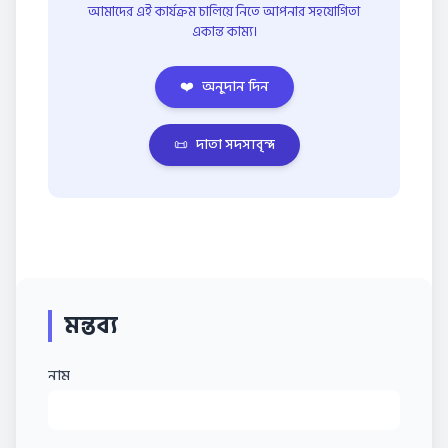
আমাদের এই কার্যক্রম চালিয়ে নিতে আপনার সহযোগিতা
একান্ত কাম্য।
❤️
অনুদান দিন
📜
দাতা সদস্যবৃন্দ
মন্তব্য
নাম