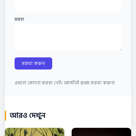
মন্তব্য
মন্তব্য করুন
এখনো কোনো মন্তব্য নেই। আপনিই প্রথম মন্তব্য করুন!
আরও দেখুন