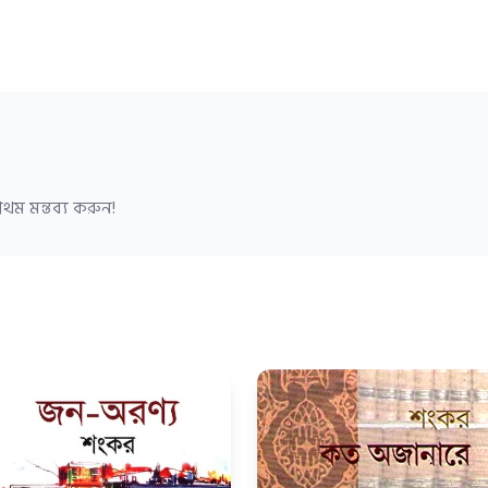
থম মন্তব্য করুন!