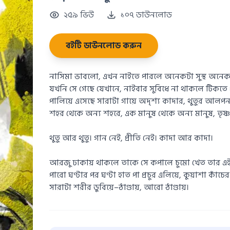
২৫৯ ভিউ
১০৭ ডাউনলোড
বইটি ডাউনলোড করুন
নাসিমা ভাবলো, এখন নাইতে পারলে অনেকটা সুস্থ অনে
যখনি সে গেছে যেখানে, নাইবার সুবিধে না থাকলে টিকতে পা
পালিয়ে এসেছে সারাটা গায়ে অদৃশ্য কাদার, থুতুর আলপন
শহর থেকে অন্য শহরে, এক মানুষ থেকে অন্য মানুষ, তৃষ্ণায়।
থুতু আর থুতু। গান নেই, প্রীতি নেই। কাদা আর কাদা।
আরজু ঢাকায় থাকলে তাকে সে কপালে চুমো খেত তার এই ব
পারো ঘণ্টার পর ঘণ্টা হাত পা প্রচুর এলিয়ে, কুয়াশা কাঁ
সারাটা শরীর ডুবিয়ে–ঠাণ্ডায়, আরো ঠাণ্ডায়।