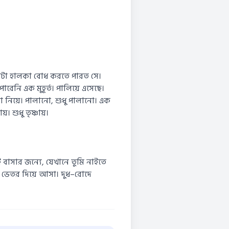
কটা হালকা বোধ করতে পারত সে।
রেনি এক মুহূর্ত। পালিয়ে এসেছে।
া নিয়ে। পালানো, শুধু পালানো। এক
 শুধু তৃষ্ণায়।
াসার জন্যে, যেখানে তুমি নাইতে
চের ভেতর দিয়ে আসা। দুধ–রোদে