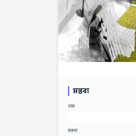
মন্তব্য
নাম
মন্তব্য