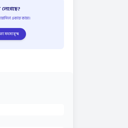
 লেগেছে?
োগিতা একান্ত কাম্য।
তা সদস্যবৃন্দ