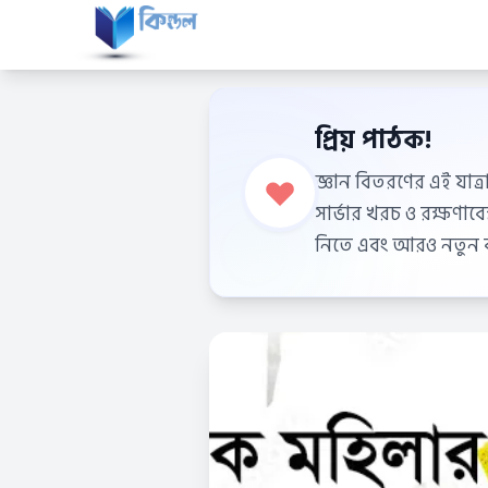
প্রিয় পাঠক!
জ্ঞান বিতরণের এই যাত্র
সার্ভার খরচ ও রক্ষণা
নিতে এবং আরও নতুন বই