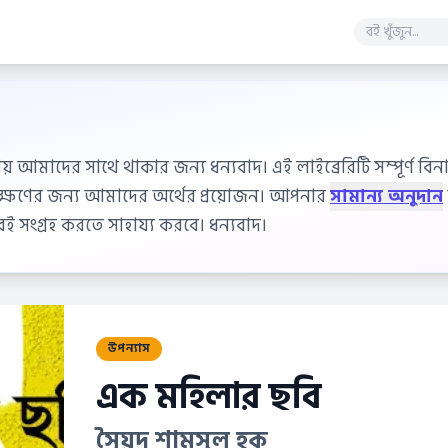
ায় আমাদের সাথে থাকার জন্য ধন্যবাদ। এই লাইব্রেরিটি সম্পূর্ণ বিনাম
বেক্ষণের জন্য আমাদের অর্থের প্রয়োজন। আপনার
সামান্য অনুদান
 সংগ্রহ করতে সাহায্য করবে। ধন্যবাদ।
উপন্যাস
এক মহিলার ছবি
সৈয়দ শামসুল হক