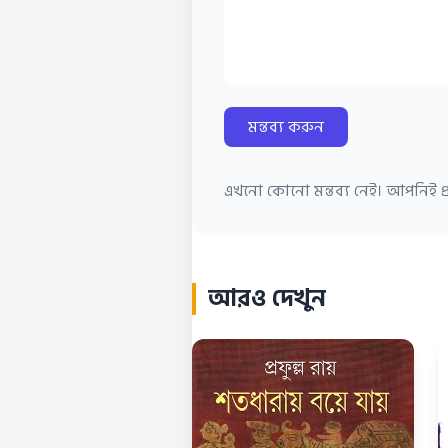
মন্তব্য করুন
এখনো কোনো মন্তব্য নেই। আপনিই প্র
আরও দেখুন