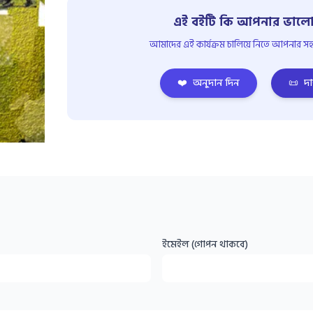
এই বইটি কি আপনার ভালো
আমাদের এই কার্যক্রম চালিয়ে নিতে আপনার সহয
❤️
অনুদান দিন
📜
দা
ইমেইল (গোপন থাকবে)