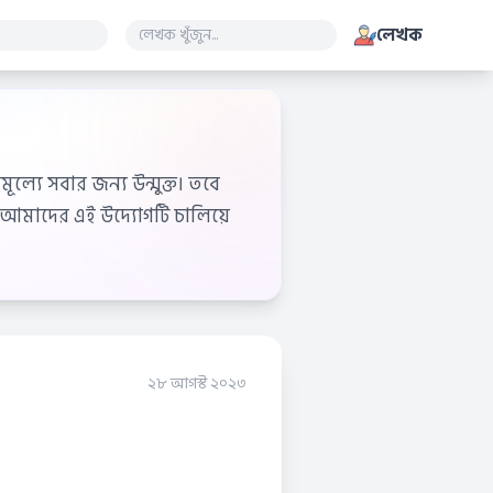
লেখক
ূল্যে সবার জন্য উন্মুক্ত। তবে
আমাদের এই উদ্যোগটি চালিয়ে
২৮ আগস্ট ২০২৩