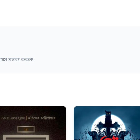
থম মন্তব্য করুন!