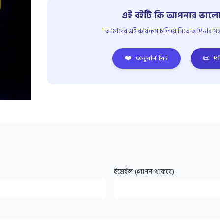
এই বইটি কি আপনার ভালো
আমাদের এই কার্যক্রম চালিয়ে নিতে আপনার সহয
❤️
অনুদান দিন
📜
দা
ইমেইল (গোপন থাকবে)