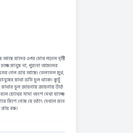
ষ আছে যাদের ওপর চোখ পড়লে দৃষ্টি
 হচ্ছে মানুষ না, পুরনো আমলের
ার ভিতর গেল ভাব আছে। তেলতেল মুখ,
ুষের মাথা ভর্তি চুল থাকে। কুটু
ে মাথার চুল জায়গায় জায়গায় উঠে
বলে চোখের সাদা অংশ দেখা যাচ্ছে
াবে মিশে গেছে যে হঠাৎ দেখলে মনে
রায় বন্ধ।