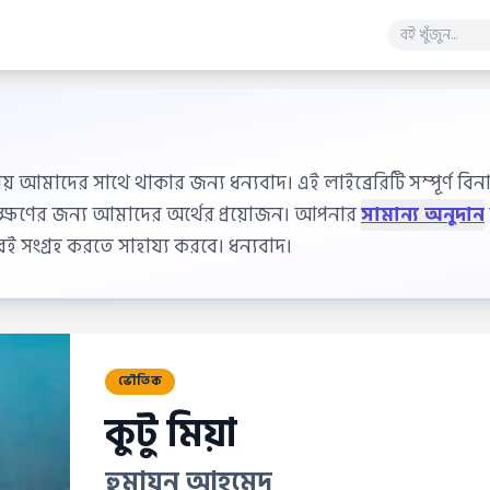
ায় আমাদের সাথে থাকার জন্য ধন্যবাদ। এই লাইব্রেরিটি সম্পূর্ণ বিনাম
বেক্ষণের জন্য আমাদের অর্থের প্রয়োজন। আপনার
সামান্য অনুদান
 সংগ্রহ করতে সাহায্য করবে। ধন্যবাদ।
ভৌতিক
কুটু মিয়া
হুমায়ূন আহমেদ