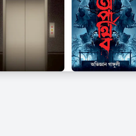
© 2026 Kindle Bangla. সর্বস্বত্ব সংরক্ষিত।