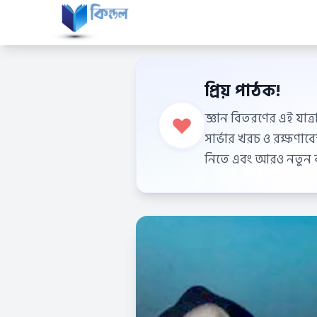
প্রিয় পাঠক!
জ্ঞান বিতরণের এই যাত্র
সার্ভার খরচ ও রক্ষণা
নিতে এবং আরও নতুন বই