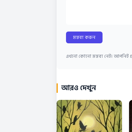
মন্তব্য করুন
এখনো কোনো মন্তব্য নেই। আপনিই প্র
আরও দেখুন