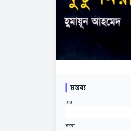
মন্তব্য
নাম
মন্তব্য