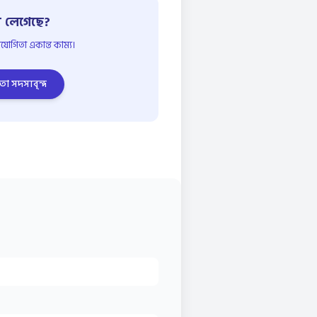
 লেগেছে?
োগিতা একান্ত কাম্য।
তা সদস্যবৃন্দ