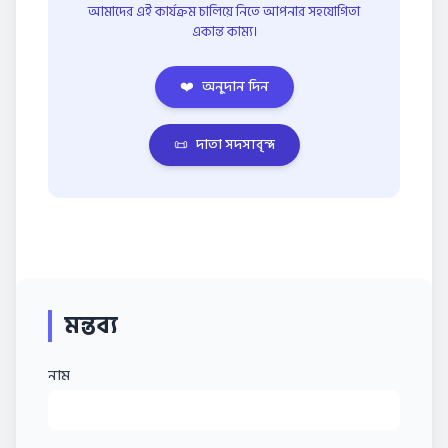
আমাদের এই কার্যক্রম চালিয়ে নিতে আপনার সহযোগিতা
একান্ত কাম্য।
❤️
অনুদান দিন
📜
দাতা সদস্যবৃন্দ
মন্তব্য
নাম