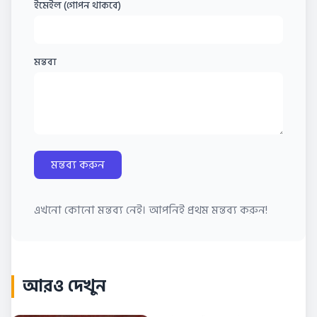
ইমেইল (গোপন থাকবে)
মন্তব্য
মন্তব্য করুন
এখনো কোনো মন্তব্য নেই। আপনিই প্রথম মন্তব্য করুন!
আরও দেখুন