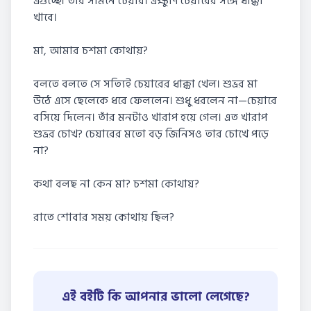
এগুচ্ছে। তার সামনে চেয়ার। এক্ষুণি চেয়ারের সঙ্গে ধাক্কা
খাবে।
মা, আমার চশমা কোথায়?
বলতে বলতে সে সত্যিই চেয়ারের ধাক্কা খেল। শুভ্রর মা
উঠে এসে ছেলেকে ধরে ফেললেন। শুধু ধরলেন না—চেয়ারে
বসিয়ে দিলেন। তাঁর মনটাও খারাপ হয়ে গেল। এত খারাপ
শুভ্রর চোখ? চেয়ারের মতো বড় জিনিসও তার চোখে পড়ে
না?
কথা বলছ না কেন মা? চশমা কোথায়?
রাতে শোবার সময় কোথায় ছিল?
এই বইটি কি আপনার ভালো লেগেছে?