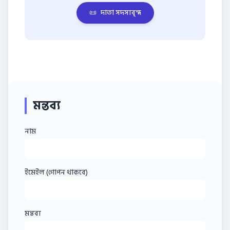
📜
দাতা সদস্যবৃন্দ
মন্তব্য
নাম
ইমেইল (গোপন থাকবে)
মন্তব্য