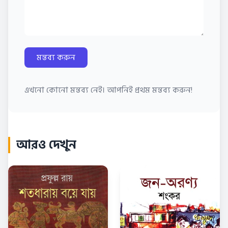
মন্তব্য করুন
এখনো কোনো মন্তব্য নেই। আপনিই প্রথম মন্তব্য করুন!
আরও দেখুন