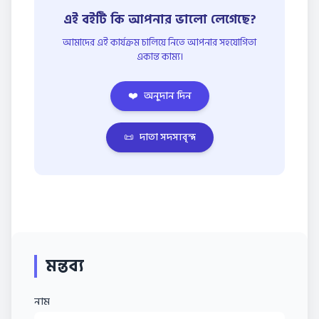
এই বইটি কি আপনার ভালো লেগেছে?
আমাদের এই কার্যক্রম চালিয়ে নিতে আপনার সহযোগিতা
একান্ত কাম্য।
❤️
অনুদান দিন
📜
দাতা সদস্যবৃন্দ
মন্তব্য
নাম