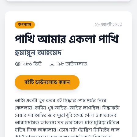
২৮ আগস্ট ২০২৩
উপন্যাস
পাখি আমার একলা পাখি
হুমায়ূন আহমেদ
১৮৬ ভিউ
৯৮ ডাউনলোড
বইটি ডাউনলোড করুন
আমি একটা খুন করব এই সিদ্ধান্ত শেষ পর্যন্ত নিয়ে
ফেললাম। কদিন খুব অস্থির–অস্থির লাগছিল। সিদ্ধান্তটা
নেয়ার পর অস্থির ভাব পুরোপুরি কেটে গেল। এক ধরনের
আরামদায়ক আলস্যে মন ভরে গেল। ঘাড় ঘুরিয়ে টেবিল
ঘড়ির দিকে তাকালাম। ভোর নটা পঁয়ত্রিশ মিনিটের লাল