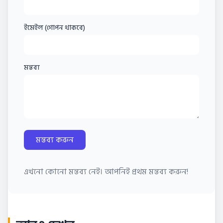
ইমেইল (গোপন থাকবে)
মন্তব্য
মন্তব্য করুন
এখনো কোনো মন্তব্য নেই। আপনিই প্রথম মন্তব্য করুন!