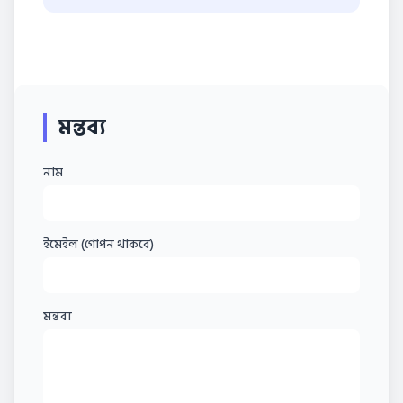
মন্তব্য
নাম
ইমেইল (গোপন থাকবে)
মন্তব্য