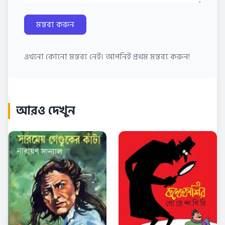
মন্তব্য করুন
এখনো কোনো মন্তব্য নেই। আপনিই প্রথম মন্তব্য করুন!
আরও দেখুন