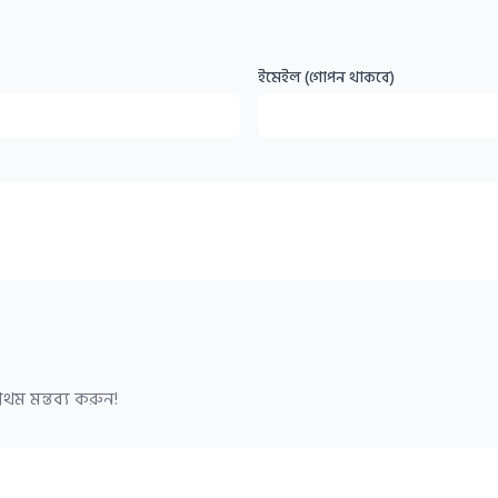
ইমেইল (গোপন থাকবে)
থম মন্তব্য করুন!