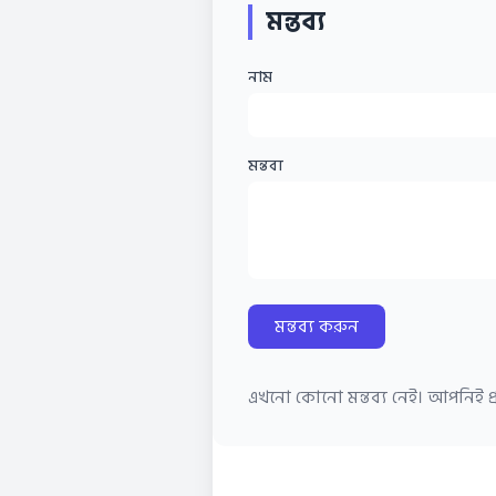
মন্তব্য
নাম
মন্তব্য
মন্তব্য করুন
এখনো কোনো মন্তব্য নেই। আপনিই প্র