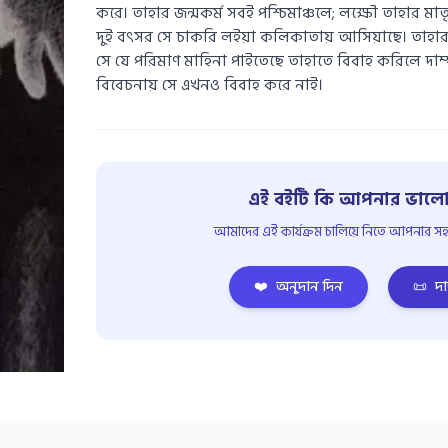
করে। তাহার জন্মকর্ম সবই পশ্চিমাঞ্চলে; লক্ষৌ তাহার মাতৃভ
দুই বৎসর সে চাকরি লইয়া কলিকাতায় আসিয়াছে। তাহার 
সে যে পরিমাণ মাহিনা পাইতেছে তাহাতে বিবাহ করিলে দাম্
বিবেচনায় সে এখনও বিবাহ করে নাই।
এই বইটি কি আপনার ভালো
আমাদের এই কার্যক্রম চালিয়ে নিতে আপনার সহয
❤️
অনুদান দিন
📜
দা