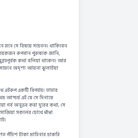
 মনে মনে সে বিষয়ে সচেতন। থাকিবেন
কয়েকজন রূপবান পুরুষকে জানি,
ুগ্রহপূর্বক কথা বলিয়া থাকেন। আর
 সামনে অদৃশ্য আয়না ঝুলাইয়া
াথ এইরূপ একটি বিপর্যয়। তাহার
আশ্চর্য এই যে সে দিনান্তে
য়া গর্ব অনুভব করা দূরের কথা, সে
 সাজিয়া সকলের চোখে ধাঁধা
াই।
 একশত পঁচিশ টাকা মাহিনার চাকরি