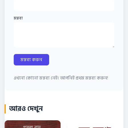
মন্তব্য
মন্তব্য করুন
এখনো কোনো মন্তব্য নেই। আপনিই প্রথম মন্তব্য করুন!
আরও দেখুন