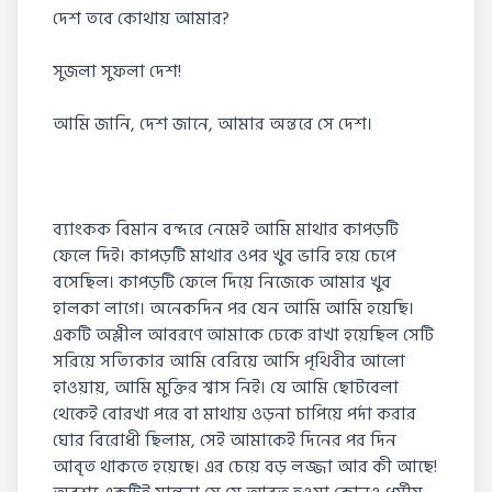
দেশ তবে কোথায় আমার?
সুজলা সুফলা দেশ!
আমি জানি, দেশ জানে, আমার অন্তরে সে দেশ।
ব্যাংকক বিমান বন্দরে নেমেই আমি মাথার কাপড়টি
ফেলে দিই। কাপড়টি মাথার ওপর খুব ভারি হয়ে চেপে
বসেছিল। কাপড়টি ফেলে দিয়ে নিজেকে আমার খুব
হালকা লাগে। অনেকদিন পর যেন আমি আমি হয়েছি।
একটি অশ্লীল আবরণে আমাকে ঢেকে রাখা হয়েছিল সেটি
সরিয়ে সত্যিকার আমি বেরিয়ে আসি পৃথিবীর আলো
হাওয়ায়, আমি মুক্তির শ্বাস নিই। যে আমি ছোটবেলা
থেকেই বোরখা পরে বা মাথায় ওড়না চাপিয়ে পর্দা করার
ঘোর বিরোধী ছিলাম, সেই আমাকেই দিনের পর দিন
আবৃত থাকতে হয়েছে। এর চেয়ে বড় লজ্জা আর কী আছে!