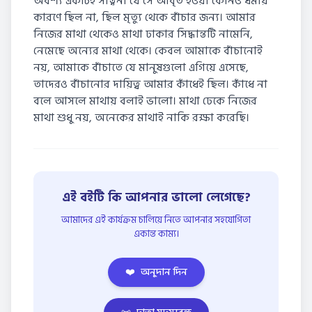
অবশ্য একটিই সান্ত্বনা যে সে আবৃত হওয়া কোনও ধর্মীয়
কারণে ছিল না, ছিল মৃত্যু থেকে বাঁচার জন্য। আমার
নিজের মাথা থেকেও মাথা ঢাকার সিদ্ধান্তটি নামেনি,
নেমেছে অন্যের মাথা থেকে। কেবল আমাকে বাঁচানোই
নয়, আমাকে বাঁচাতে যে মানুষগুলো এগিয়ে এসেছে,
তাদেরও বাঁচানোর দায়িত্ব আমার কাঁধেই ছিল। কাঁধে না
বলে আসলে মাথায় বলাই ভালো। মাথা ঢেকে নিজের
মাথা শুধু নয়, অনেকের মাথাই নাকি রক্ষা করেছি।
এই বইটি কি আপনার ভালো লেগেছে?
আমাদের এই কার্যক্রম চালিয়ে নিতে আপনার সহযোগিতা
একান্ত কাম্য।
❤️
অনুদান দিন