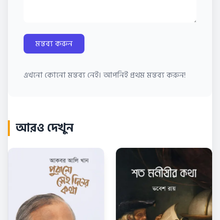
মন্তব্য করুন
এখনো কোনো মন্তব্য নেই। আপনিই প্রথম মন্তব্য করুন!
আরও দেখুন