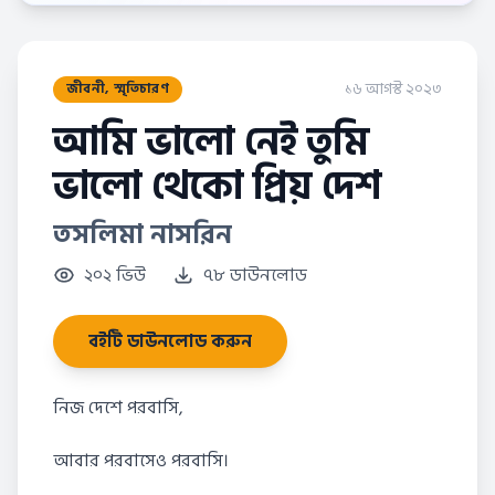
১৬ আগস্ট ২০২৩
জীবনী, স্মৃতিচারণ
আমি ভালো নেই তুমি
ভালো থেকো প্রিয় দেশ
তসলিমা নাসরিন
২০২ ভিউ
৭৮ ডাউনলোড
বইটি ডাউনলোড করুন
নিজ দেশে পরবাসি,
আবার পরবাসেও পরবাসি।