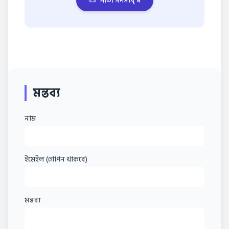
📜
দাতা সদস্যবৃন্দ
মন্তব্য
নাম
ইমেইল (গোপন থাকবে)
মন্তব্য