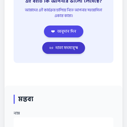
এই বইটি কি আপনার ভালো লেগেছে?
আমাদের এই কার্যক্রম চালিয়ে নিতে আপনার সহযোগিতা
একান্ত কাম্য।
❤️
অনুদান দিন
📜
দাতা সদস্যবৃন্দ
মন্তব্য
নাম