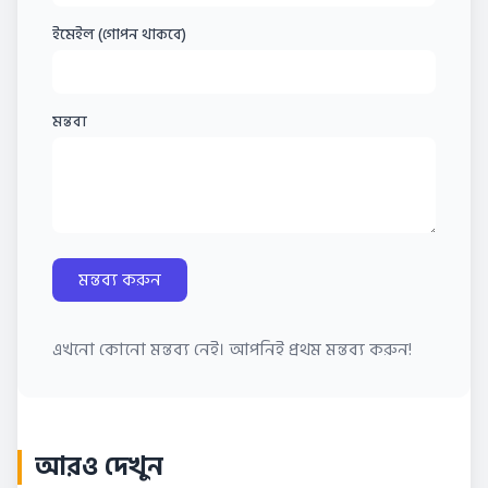
ইমেইল (গোপন থাকবে)
মন্তব্য
মন্তব্য করুন
এখনো কোনো মন্তব্য নেই। আপনিই প্রথম মন্তব্য করুন!
আরও দেখুন