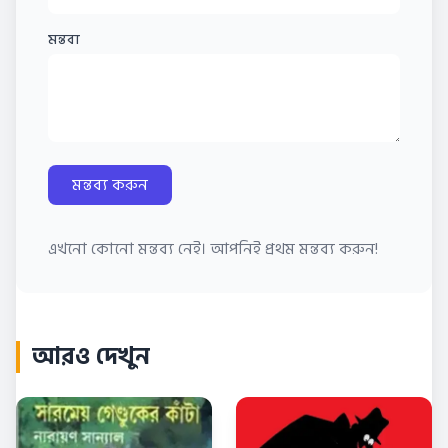
মন্তব্য
মন্তব্য করুন
এখনো কোনো মন্তব্য নেই। আপনিই প্রথম মন্তব্য করুন!
আরও দেখুন