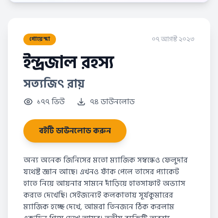
০৭ আগস্ট ২০২৩
গোয়েন্দা
ইন্দ্রজাল রহস্য
সত্যজিৎ রায়
১৭৭ ভিউ
৭৪ ডাউনলোড
বইটি ডাউনলোড করুন
অন্য অনেক জিনিসের মতো ম্যাজিক সম্বন্ধেও ফেলুদার
যথেষ্ট জ্ঞান আছে। এখনও ফাঁক পেলে তাসের প্যাকেট
হাতে নিয়ে আয়নার সামনে দাঁড়িয়ে হাতসাফাই অভ্যাস
করতে দেখেছি। সেইজন্যেই কলকাতায় সূৰ্যকুমারের
ম্যাজিক হচ্ছে দেখে, আমরা তিনজনে ঠিক করলাম