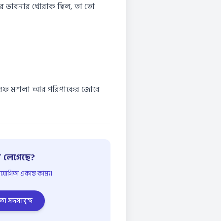
 ভাবনার খোরাক ছিল, তা তো
স্রেফ মশলা আর পরিপাকের জোরে
 লেগেছে?
োগিতা একান্ত কাম্য।
তা সদস্যবৃন্দ