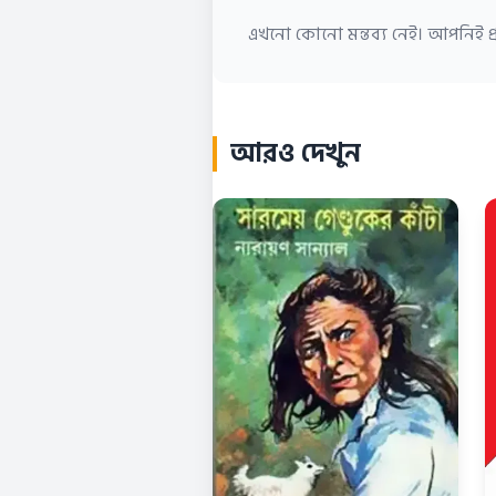
এখনো কোনো মন্তব্য নেই। আপনিই প্র
আরও দেখুন