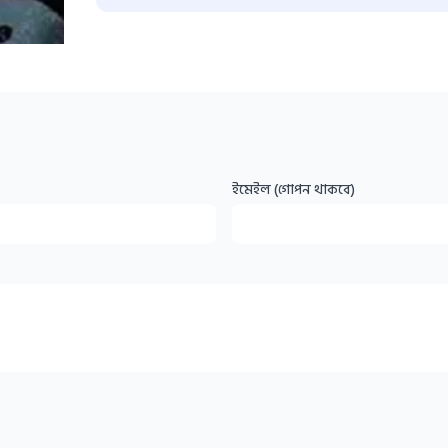
ইমেইল (গোপন থাকবে)