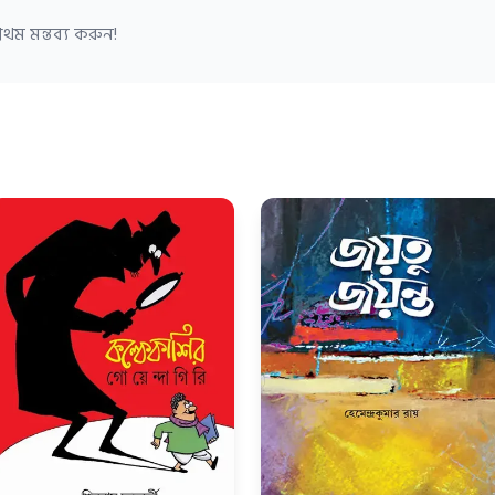
থম মন্তব্য করুন!