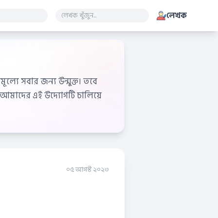
লেখক
ূল্যে সবার জন্য উন্মুক্ত। তবে
আমাদের এই উদ্যোগটি চালিয়ে
০৫ আগস্ট ২০২৩