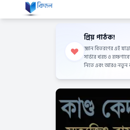
প্রিয় পাঠক!
জ্ঞান বিতরণের এই যাত্র
সার্ভার খরচ ও রক্ষণা
নিতে এবং আরও নতুন বই