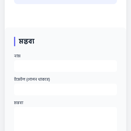
মন্তব্য
নাম
ইমেইল (গোপন থাকবে)
মন্তব্য