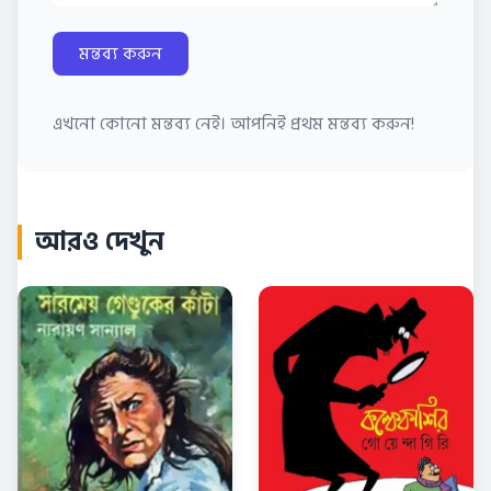
মন্তব্য করুন
এখনো কোনো মন্তব্য নেই। আপনিই প্রথম মন্তব্য করুন!
আরও দেখুন