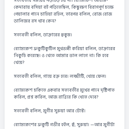
সত্যবতীর সময়ের নড়াচড় হয় না। ব্যোমকেশ আরাম-
কেদারায় বসিয়া বই পড়িতেছিল, কিছুক্ষণ বিরাগপূর্ণ চক্ষে
পেয়ালার পানে চাহিয়া রহিল, তারপর বলিল, রোজ রোজ
ডালিমের রস খাব কেন?
সত্যবতী বলিল, ডাক্তারের হুকুম।
ব্যোমকেশ ভ্রুকুটিকুটিল মুখভঙ্গী করিয়া বলিল, ডাক্তারের
নিকুচি করেছে। ও খেতে আমার ভাল লাগে না। কি হবে
খেয়ে?
সত্যবতী বলিল, গায়ে রক্ত হবে। লক্ষ্মীটি, খেয়ে ফেল।
ব্যোমকেশ চকিতে একবার সত্যবতীর মুখের পানে দৃষ্টিপাত
করিল, প্রশ্ন করিল, আজ রাত্তিরে কি খেতে দেবে?
সত্যবতী বলিল, মুগীর সুরুয়া আর টোস্ট।
ব্যোমকেশের ভ্রুকুটি গভীর হইল, হুঁ, সুরুয়া। —আর মুগীটা