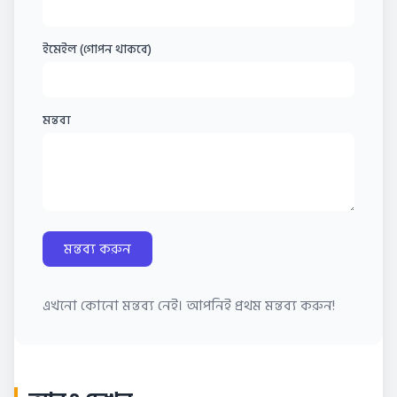
ইমেইল (গোপন থাকবে)
মন্তব্য
মন্তব্য করুন
এখনো কোনো মন্তব্য নেই। আপনিই প্রথম মন্তব্য করুন!