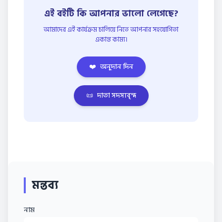
এই বইটি কি আপনার ভালো লেগেছে?
আমাদের এই কার্যক্রম চালিয়ে নিতে আপনার সহযোগিতা
একান্ত কাম্য।
❤️
অনুদান দিন
📜
দাতা সদস্যবৃন্দ
মন্তব্য
নাম