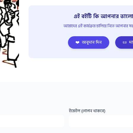
এই বইটি কি আপনার ভালো
আমাদের এই কার্যক্রম চালিয়ে নিতে আপনার সহয
❤️
অনুদান দিন
📜
দা
ইমেইল (গোপন থাকবে)