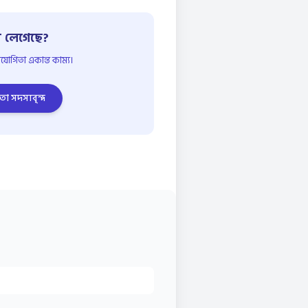
 লেগেছে?
োগিতা একান্ত কাম্য।
তা সদস্যবৃন্দ