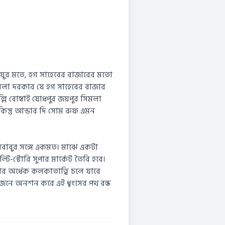
য়ুর মতে, হগ সাহেবের বাজারের মতো
 বলা দরকার যে হগ সাহেবের বাজার
ি বোম্বাই যোধপুর জয়পুর সিমলা
িন্তু আন্ডার দি সোম রুফ এমন
বাবুর সঙ্গে একমত। মাঝে একটা
ি-স্টোরি সুপার মার্কেট তৈরি হবে।
র অর্ধেক কলকাতাত্বি চলে যাবে
়োজনে অনশন করে এই ধ্বংসের পথ বন্ধ