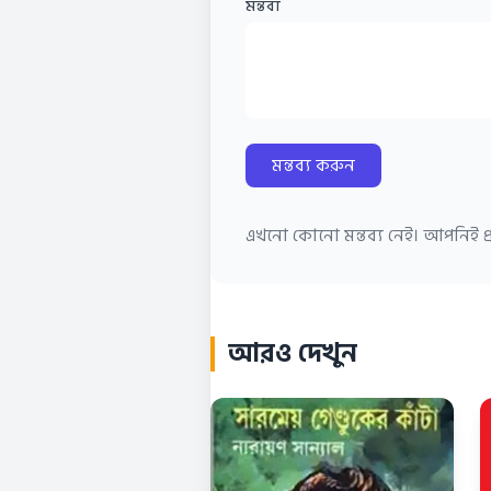
মন্তব্য
মন্তব্য করুন
এখনো কোনো মন্তব্য নেই। আপনিই প্র
আরও দেখুন