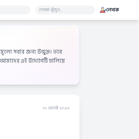
লেখক
ূল্যে সবার জন্য উন্মুক্ত। তবে
আমাদের এই উদ্যোগটি চালিয়ে
০১ আগস্ট ২০২৩