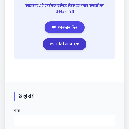
আমাদের এই কার্যক্রম চালিয়ে নিতে আপনার সহযোগিতা
একান্ত কাম্য।
❤️
অনুদান দিন
📜
দাতা সদস্যবৃন্দ
মন্তব্য
নাম