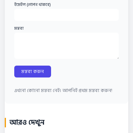
ইমেইল (গোপন থাকবে)
মন্তব্য
মন্তব্য করুন
এখনো কোনো মন্তব্য নেই। আপনিই প্রথম মন্তব্য করুন!
আরও দেখুন