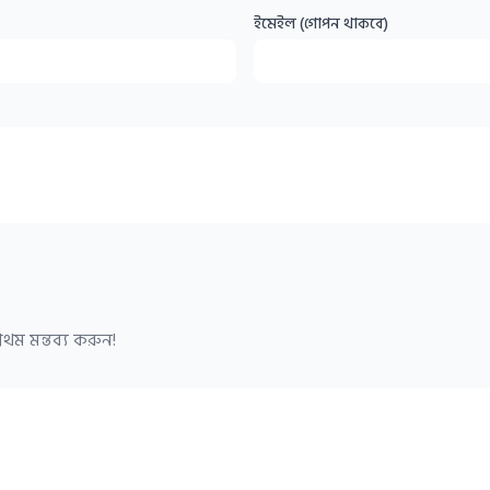
ইমেইল (গোপন থাকবে)
থম মন্তব্য করুন!