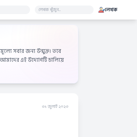
লেখক
ূল্যে সবার জন্য উন্মুক্ত। তবে
আমাদের এই উদ্যোগটি চালিয়ে
৩১ জুলাই ২০২৩