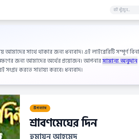
ায় আমাদের সাথে থাকার জন্য ধন্যবাদ। এই লাইব্রেরিটি সম্পূর্ণ বিনাম
বেক্ষণের জন্য আমাদের অর্থের প্রয়োজন। আপনার
সামান্য অনুদান
 সংগ্রহ করতে সাহায্য করবে। ধন্যবাদ।
উপন্যাস
শ্রাবণমেঘের দিন
হুমায়ূন আহমেদ