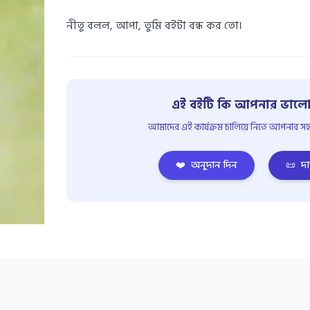
নীতু বলল, আপা, তুমি বইটা বন্ধ কর তো।
এই বইটি কি আপনার ভালো
আমাদের এই কার্যক্রম চালিয়ে নিতে আপনার সহয
❤️
অনুদান দিন
📜
দা