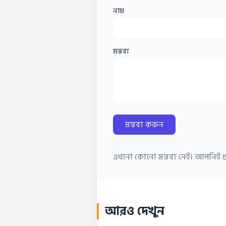
নাম
মন্তব্য
মন্তব্য করুন
এখনো কোনো মন্তব্য নেই। আপনিই প্র
আরও দেখুন