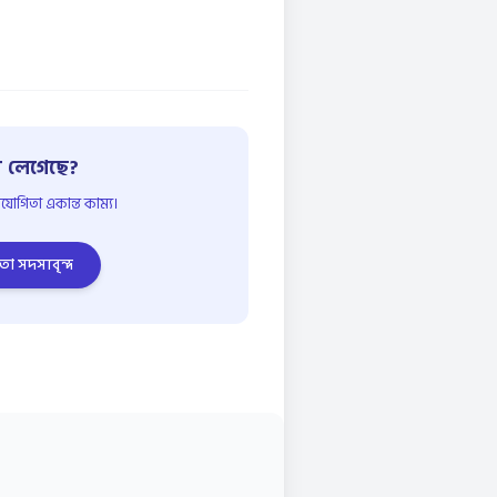
 লেগেছে?
োগিতা একান্ত কাম্য।
তা সদস্যবৃন্দ