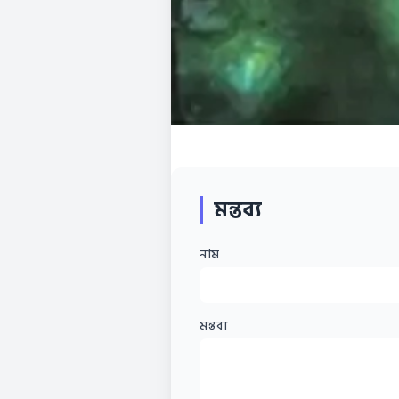
মন্তব্য
নাম
মন্তব্য