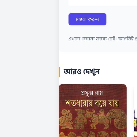
মন্তব্য করুন
এখনো কোনো মন্তব্য নেই। আপনিই প্র
আরও দেখুন