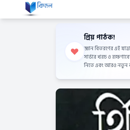
প্রিয় পাঠক!
জ্ঞান বিতরণের এই যাত্র
সার্ভার খরচ ও রক্ষণা
নিতে এবং আরও নতুন বই