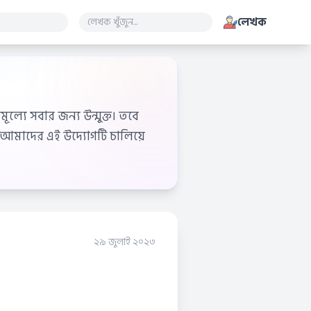
লেখক
ূল্যে সবার জন্য উন্মুক্ত। তবে
আমাদের এই উদ্যোগটি চালিয়ে
২৯ জুলাই ২০২৩