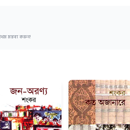
থম মন্তব্য করুন!