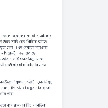
তা মেঘলা সকালের ম্যাদাটে আলোয়
মতো ইটের সারি যেন খিচিয়ে আছে।
র ঘুরে গেল। এখন দেয়ালে শ্যাওলা
 সিমেন্টের বস্তা এসেছে
 আর ঢালাই হবে? বিষ্ণুপদ যে
া নেই। দরিয়া পেরোনোর সময়
াউকে বিষ্ণুপদ। কথাটা বুকে নিয়ে,
্যে প্রাণভোমরা চক্কর মারছে বো-
গার পার।
য় বসে বাদামতলার দিকে কাহিল