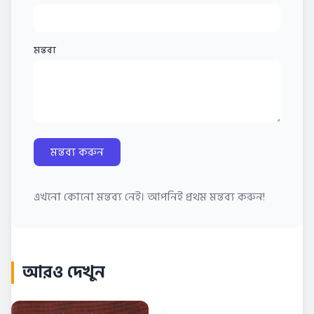
মন্তব্য
মন্তব্য করুন
এখনো কোনো মন্তব্য নেই। আপনিই প্রথম মন্তব্য করুন!
আরও দেখুন