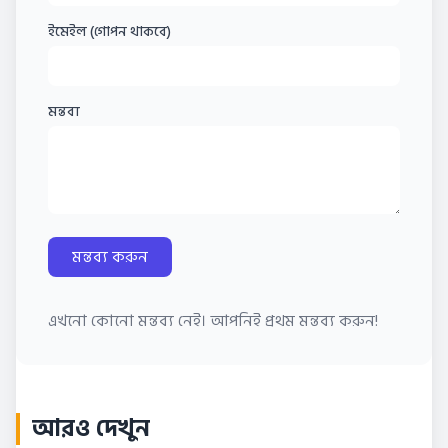
ইমেইল (গোপন থাকবে)
মন্তব্য
মন্তব্য করুন
এখনো কোনো মন্তব্য নেই। আপনিই প্রথম মন্তব্য করুন!
আরও দেখুন