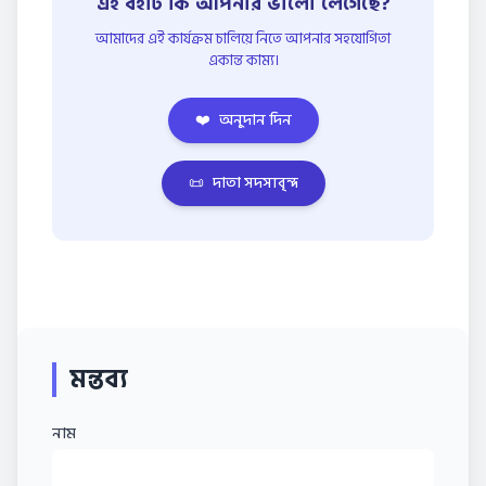
এই বইটি কি আপনার ভালো লেগেছে?
আমাদের এই কার্যক্রম চালিয়ে নিতে আপনার সহযোগিতা
একান্ত কাম্য।
❤️
অনুদান দিন
📜
দাতা সদস্যবৃন্দ
মন্তব্য
নাম